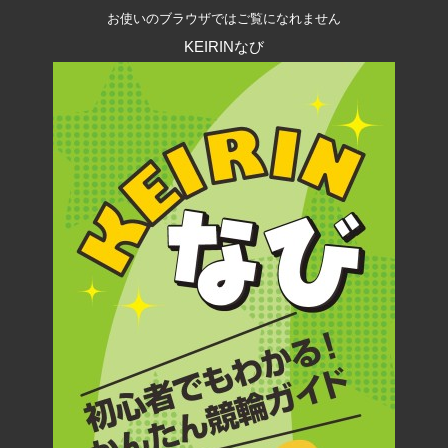
お使いのブラウザではご覧になれません
KEIRINなび