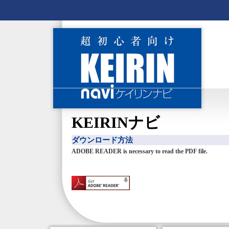
KEIRINナビ
ダウンロード方法
ADOBE READER is necessary to read the PDF file.