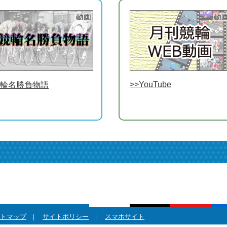
>>YouTube
輪名勝負物語
トマップ
サイトポリシー
スマホサイト
|
|