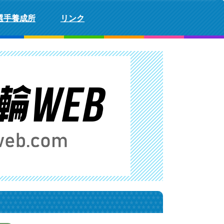
選手養成所
リンク