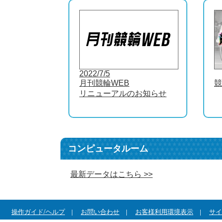
2022/7/5
月刊競輪WEB
競
リニューアルのお知らせ
コンピュータルーム
最新データはこちら >>
操作ガイド/ヘルプ
お問い合わせ
お客様利用環境表示
サイ
|
|
|