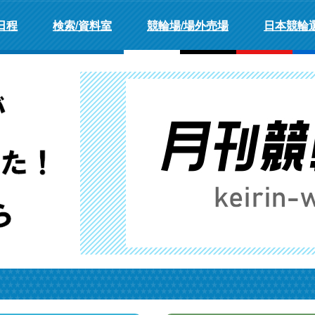
日程
検索/資料室
競輪場/場外売場
日本競輪