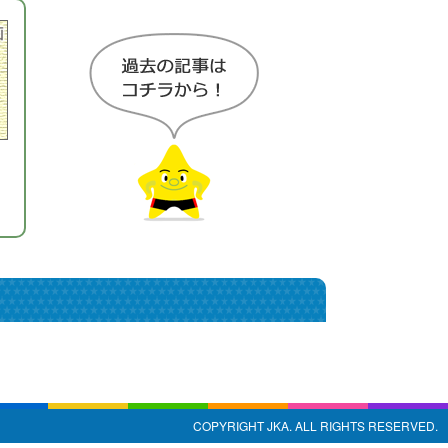
COPYRIGHT JKA. ALL RIGHTS RESERVED.