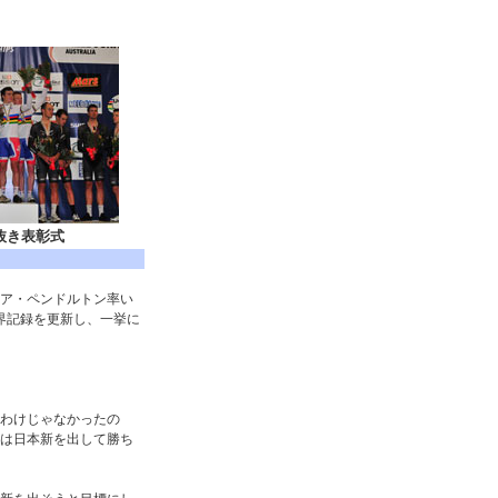
抜き表彰式
ア・ペンドルトン率い
世界記録を更新し、一挙に
わけじゃなかったの
は日本新を出して勝ち