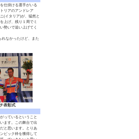
を仕掛ける選手がいる
トリアのアンドレア
(イタリア)が、猛然と
を上げ、残り１周でミ
い勢いで追い上げてく
られなかったけど、また
チ表彰式
がっているということ
思います。この舞台で出
だと思います。とりあ
ンピック枠を獲得して