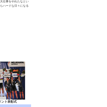
大仕事をやれたなとい
らハードな日々になる
リント表彰式