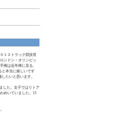
０１２トラック競技世
ロンドン・オリンピッ
手権は近年稀に見る、
ると本当に嬉しいです
越したいと思います。
ました。女子ではリトア
わめいていました。15
。