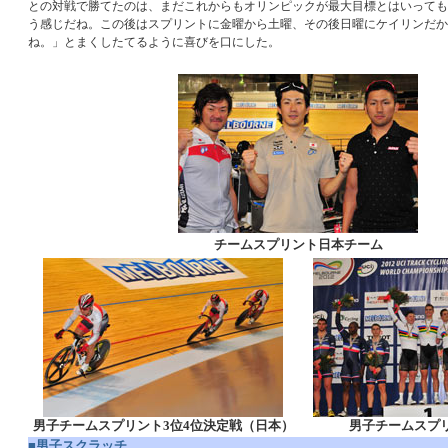
との対戦で勝てたのは、まだこれからもオリンピックが最大目標とはいっても
う感じだね。この後はスプリントに金曜から土曜、その後日曜にケイリンだか
ね。」とまくしたてるように喜びを口にした。
チームスプリント日本チーム
男子チームスプリント3位4位決定戦（日本）
男子チームスプ
■男子スクラッチ