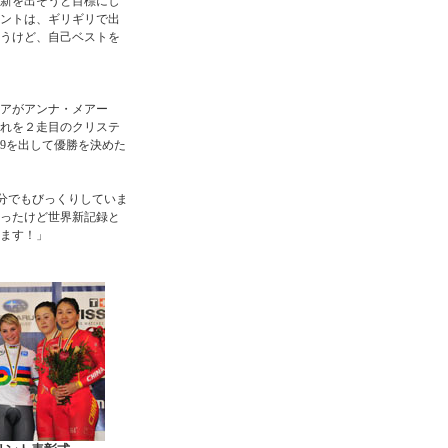
新を出そうと目標にし
ントは、ギリギリで出
思うけど、自己ベストを
アがアンナ・メアー
れを２走目のクリステ
49を出して優勝を決めた
分でもびっくりしていま
ったけど世界新記録と
ます！」