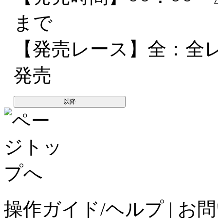
まで
【発売レース】
全
：全
発売
以降
操作ガイド/ヘルプ
|
お問