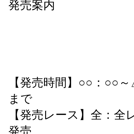
発売案内
【発売時間】
○○：○○
まで
【発売レース】
全
：全
発売