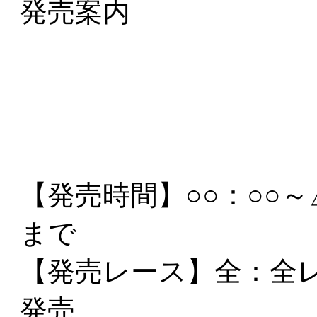
発売案内
【発売時間】
○○：○○
まで
【発売レース】
全
：全
発売