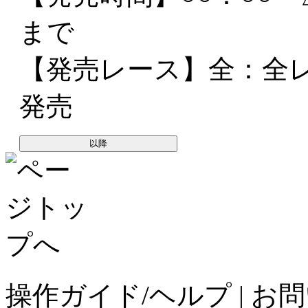
まで
【発売レース】
全
：全
発売
以降
操作ガイド/ヘルプ
|
お問