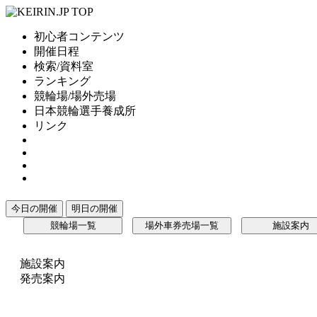
初心者コンテンツ
開催日程
検索/資料室
ランキング
競輪場/場外売場
日本競輪選手養成所
リンク
今日の開催
明日の開催
競輪場一覧
場外車券売場一覧
施設案内
施設案内
発売案内