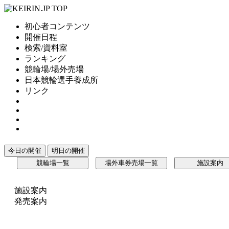
初心者コンテンツ
開催日程
検索/資料室
ランキング
競輪場/場外売場
日本競輪選手養成所
リンク
今日の開催
明日の開催
競輪場一覧
場外車券売場一覧
施設案内
施設案内
発売案内