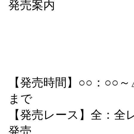
発売案内
【発売時間】
○○：○○
まで
【発売レース】
全
：全
発売