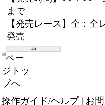
まで
【発売レース】
全
：全
発売
以降
操作ガイド/ヘルプ
|
お問