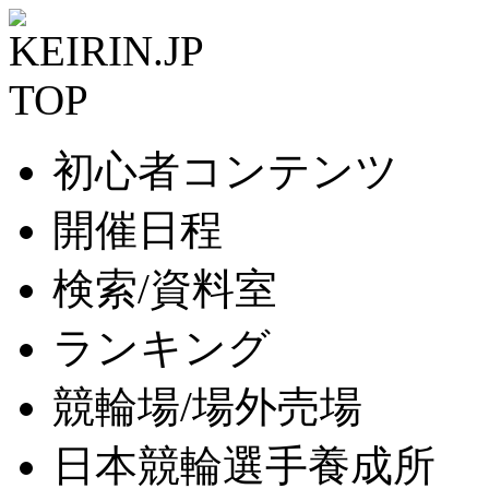
初心者コンテンツ
開催日程
検索/資料室
ランキング
競輪場/場外売場
日本競輪選手養成所