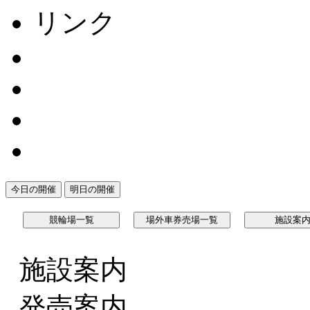
リンク
今日の開催
明日の開催
競輪場一覧
場外車券売場一覧
施設案
施設案内
発売案内