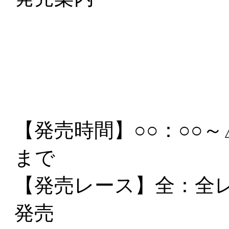
【発売時間】
○○：○○
まで
【発売レース】
全
：全
発売