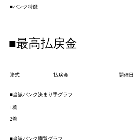
■バンク特徴
■最高払戻金
賭式
払戻金
開催日
■当該バンク決まり手グラフ
1着
2着
■当該バンク脚質グラフ