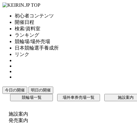
初心者コンテンツ
開催日程
検索/資料室
ランキング
競輪場/場外売場
日本競輪選手養成所
リンク
今日の開催
明日の開催
競輪場一覧
場外車券売場一覧
施設案内
施設案内
発売案内