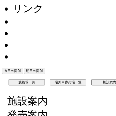
リンク
今日の開催
明日の開催
競輪場一覧
場外車券売場一覧
施設案
施設案内
発売案内