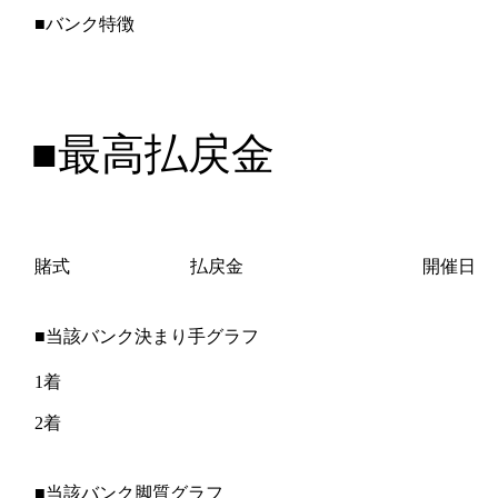
■バンク特徴
■最高払戻金
賭式
払戻金
開催日
■当該バンク決まり手グラフ
1着
2着
■当該バンク脚質グラフ