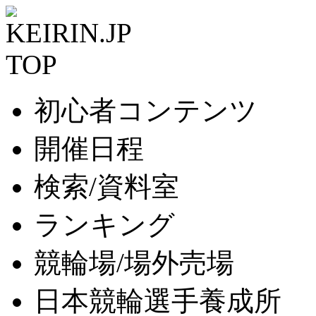
初心者コンテンツ
開催日程
検索/資料室
ランキング
競輪場/場外売場
日本競輪選手養成所