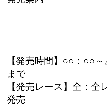
【発売時間】
○○：○○
まで
【発売レース】
全
：全
発売