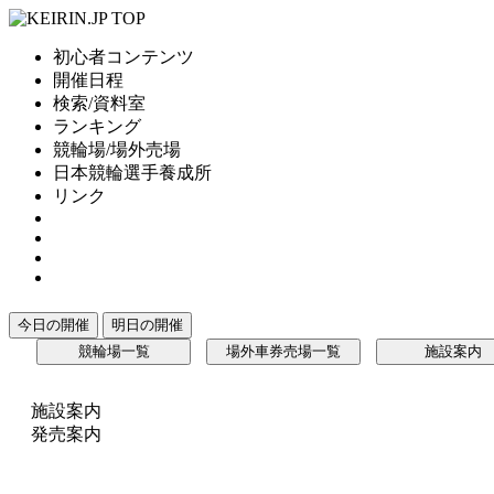
初心者コンテンツ
開催日程
検索/資料室
ランキング
競輪場/場外売場
日本競輪選手養成所
リンク
今日の開催
明日の開催
競輪場一覧
場外車券売場一覧
施設案内
施設案内
発売案内