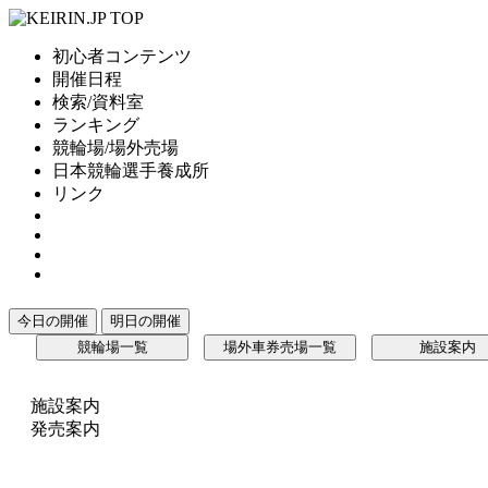
初心者コンテンツ
開催日程
検索/資料室
ランキング
競輪場/場外売場
日本競輪選手養成所
リンク
今日の開催
明日の開催
競輪場一覧
場外車券売場一覧
施設案内
施設案内
発売案内