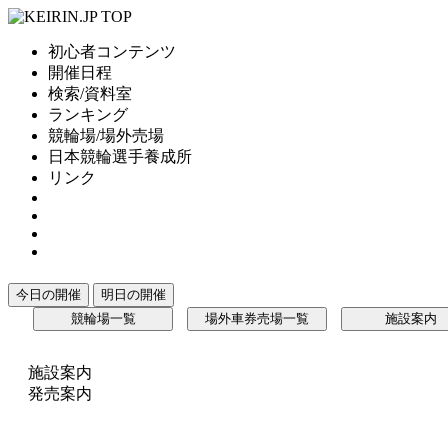
初心者コンテンツ
開催日程
検索/資料室
ランキング
競輪場/場外売場
日本競輪選手養成所
リンク
今日の開催
明日の開催
競輪場一覧
場外車券売場一覧
施設案内
施設案内
発売案内