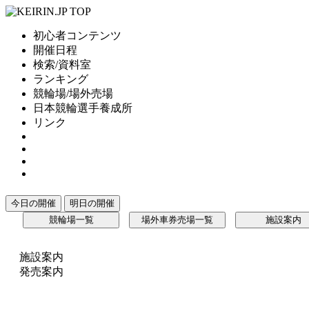
初心者コンテンツ
開催日程
検索/資料室
ランキング
競輪場/場外売場
日本競輪選手養成所
リンク
今日の開催
明日の開催
競輪場一覧
場外車券売場一覧
施設案内
施設案内
発売案内