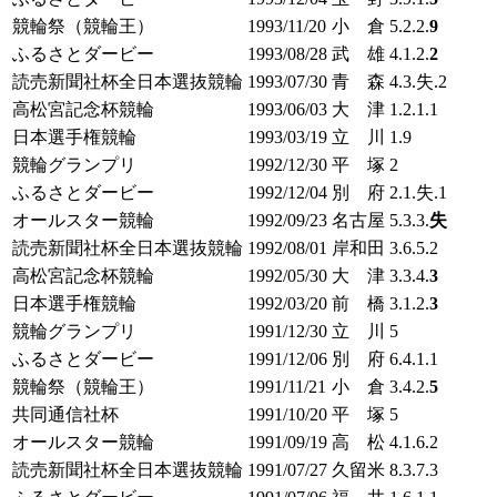
競輪祭（競輪王）
1993/11/20
小 倉
5.2.2.
9
ふるさとダービー
1993/08/28
武 雄
4.1.2.
2
読売新聞社杯全日本選抜競輪
1993/07/30
青 森
4.3.失.2
高松宮記念杯競輪
1993/06/03
大 津
1.2.1.
1
日本選手権競輪
1993/03/19
立 川
1.9
競輪グランプリ
1992/12/30
平 塚
2
ふるさとダービー
1992/12/04
別 府
2.1.失.1
オールスター競輪
1992/09/23
名古屋
5.3.3.
失
読売新聞社杯全日本選抜競輪
1992/08/01
岸和田
3.6.5.2
高松宮記念杯競輪
1992/05/30
大 津
3.3.4.
3
日本選手権競輪
1992/03/20
前 橋
3.1.2.
3
競輪グランプリ
1991/12/30
立 川
5
ふるさとダービー
1991/12/06
別 府
6.4.1.1
競輪祭（競輪王）
1991/11/21
小 倉
3.4.2.
5
共同通信社杯
1991/10/20
平 塚
5
オールスター競輪
1991/09/19
高 松
4.1.6.2
読売新聞社杯全日本選抜競輪
1991/07/27
久留米
8.3.7.3