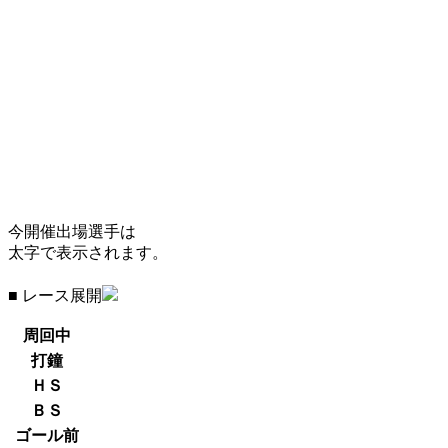
今開催出場選手は
太字で表示されます。
■ レース展開
周回中
打鐘
ＨＳ
ＢＳ
ゴール前