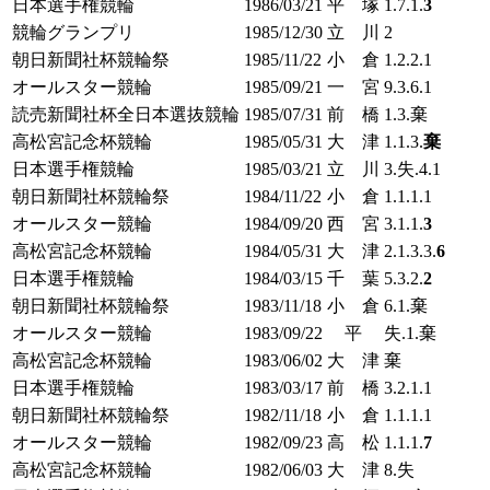
日本選手権競輪
1986/03/21
平 塚
1.7.1.
3
競輪グランプリ
1985/12/30
立 川
2
朝日新聞社杯競輪祭
1985/11/22
小 倉
1.2.2.
1
オールスター競輪
1985/09/21
一 宮
9.3.6.1
読売新聞社杯全日本選抜競輪
1985/07/31
前 橋
1.3.棄
高松宮記念杯競輪
1985/05/31
大 津
1.1.3.
棄
日本選手権競輪
1985/03/21
立 川
3.失.4.1
朝日新聞社杯競輪祭
1984/11/22
小 倉
1.1.1.
1
オールスター競輪
1984/09/20
西 宮
3.1.1.
3
高松宮記念杯競輪
1984/05/31
大 津
2.1.3.3.
6
日本選手権競輪
1984/03/15
千 葉
5.3.2.
2
朝日新聞社杯競輪祭
1983/11/18
小 倉
6.1.棄
オールスター競輪
1983/09/22
平
失.1.棄
高松宮記念杯競輪
1983/06/02
大 津
棄
日本選手権競輪
1983/03/17
前 橋
3.2.1.
1
朝日新聞社杯競輪祭
1982/11/18
小 倉
1.1.1.
1
オールスター競輪
1982/09/23
高 松
1.1.1.
7
高松宮記念杯競輪
1982/06/03
大 津
8.失