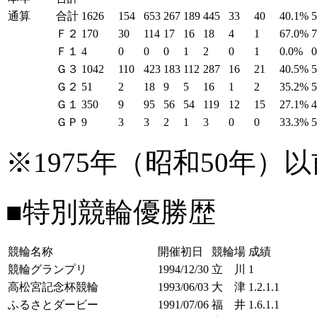
通算
合計
1626
154
653
267
189
445
33
40
40.1%
Ｆ２
170
30
114
17
16
18
4
1
67.0%
Ｆ１
4
0
0
0
1
2
0
1
0.0%
Ｇ３
1042
110
423
183
112
287
16
21
40.5%
Ｇ２
51
2
18
9
5
16
1
2
35.2%
Ｇ１
350
9
95
56
54
119
12
15
27.1%
ＧＰ
9
3
3
2
1
3
0
0
33.3%
※1975年（昭和50年
■特別競輪優勝歴
競輪名称
開催初日
競輪場
成績
競輪グランプリ
1994/12/30
立 川
1
高松宮記念杯競輪
1993/06/03
大 津
1.2.1.
1
ふるさとダービー
1991/07/06
福 井
1.6.1.
1