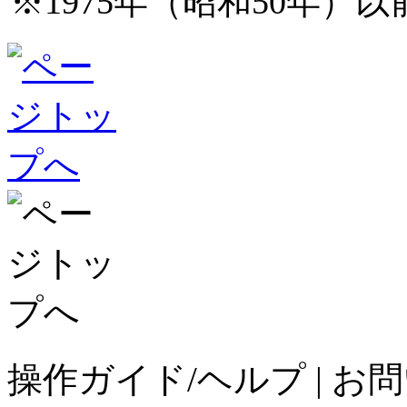
※1975年（昭和50年
操作ガイド/ヘルプ
|
お問