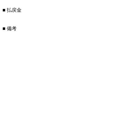
■ 払戻金
■ 備考