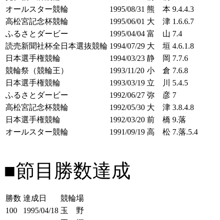
オールスター競輪
1995/08/31
熊 本
9.4.4.3
高松宮記念杯競輪
1995/06/01
大 津
1.6.6.7
ふるさとダービー
1995/04/04
富 山
7.4
読売新聞社杯全日本選抜競輪
1994/07/29
大 垣
4.6.1.8
日本選手権競輪
1994/03/23
静 岡
7.7.6
競輪祭（競輪王）
1993/11/20
小 倉
7.6.8
日本選手権競輪
1993/03/19
立 川
5.4.5
ふるさとダービー
1992/06/27
弥 彦
7
高松宮記念杯競輪
1992/05/30
大 津
3.8.4.8
日本選手権競輪
1992/03/20
前 橋
9.落
オールスター競輪
1991/09/19
高 松
7.落.5.4
■節目勝数達成
勝数
達成日
競輪場
100
1995/04/18
玉 野