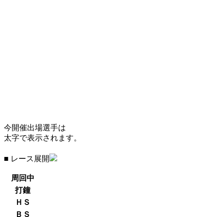
今開催出場選手は
太字で表示されます。
■ レース展開
周回中
打鐘
ＨＳ
ＢＳ