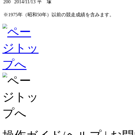
200
2014/11/13
平 塚
※1975年（昭和50年）以前の競走成績を含みます。