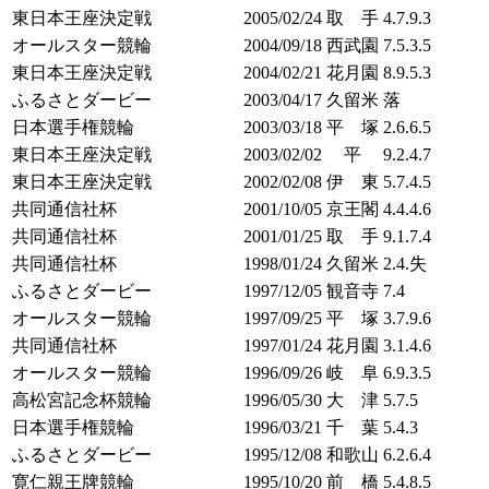
東日本王座決定戦
2005/02/24
取 手
4.7.9.3
オールスター競輪
2004/09/18
西武園
7.5.3.5
東日本王座決定戦
2004/02/21
花月園
8.9.5.3
ふるさとダービー
2003/04/17
久留米
落
日本選手権競輪
2003/03/18
平 塚
2.6.6.5
東日本王座決定戦
2003/02/02
平
9.2.4.7
東日本王座決定戦
2002/02/08
伊 東
5.7.4.5
共同通信社杯
2001/10/05
京王閣
4.4.4.6
共同通信社杯
2001/01/25
取 手
9.1.7.4
共同通信社杯
1998/01/24
久留米
2.4.失
ふるさとダービー
1997/12/05
観音寺
7.4
オールスター競輪
1997/09/25
平 塚
3.7.9.6
共同通信社杯
1997/01/24
花月園
3.1.4.6
オールスター競輪
1996/09/26
岐 阜
6.9.3.5
高松宮記念杯競輪
1996/05/30
大 津
5.7.5
日本選手権競輪
1996/03/21
千 葉
5.4.3
ふるさとダービー
1995/12/08
和歌山
6.2.6.4
寛仁親王牌競輪
1995/10/20
前 橋
5.4.8.5