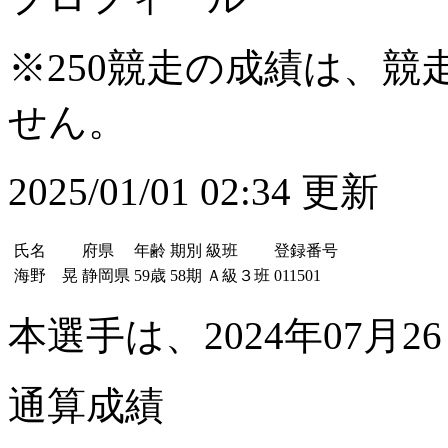
※250競走の成績は、
せん。
2025/01/01 02:34 更新
氏名
府県
年齢
期別
級班
登録番号
海野 晃
静岡県
59歳
58期
Ａ級３班
011501
本選手は、2024年07月
通算成績