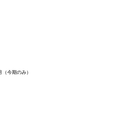
月（今期のみ）