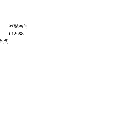
登録番号
012688
得点