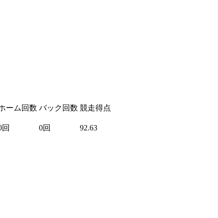
ホーム回数
バック回数
競走得点
0回
0回
92.63