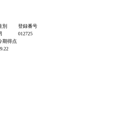
性別
登録番号
男
012725
今期得点
9.22