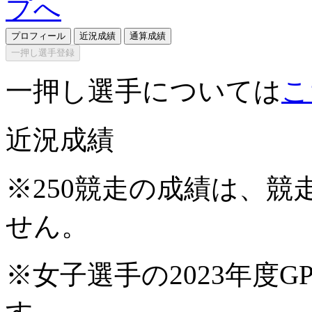
プロフィール
近況成績
通算成績
一押し選手登録
一押し選手については
こ
近況成績
※250競走の成績は、
せん。
※女子選手の2023年度G