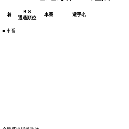
ＢＳ
着
車番
選手名
通過順位
■ 車番