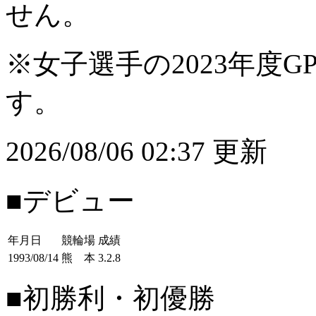
せん。
※女子選手の2023年度G
す。
2026/08/06 02:37 更新
■デビュー
年月日
競輪場
成績
1993/08/14
熊 本
3.2.8
■初勝利・初優勝