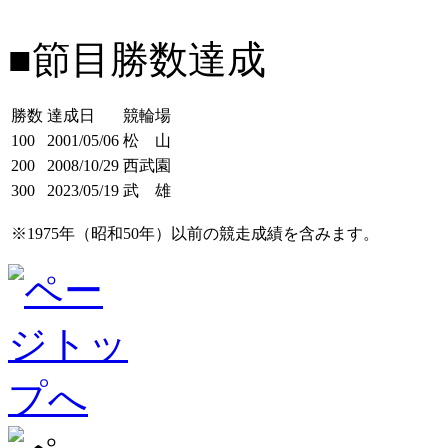
■節目勝数達成
勝数
達成日
競輪場
100
2001/05/06
松 山
200
2008/10/29
西武園
300
2023/05/19
武 雄
※1975年（昭和50年）以前の競走成績を含みます。