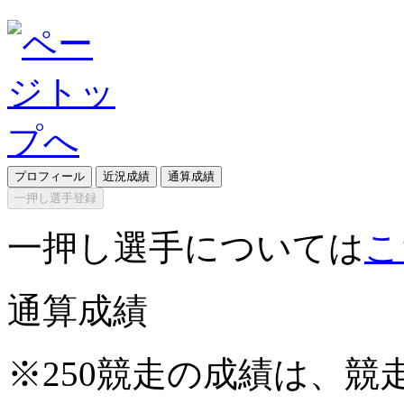
プロフィール
近況成績
通算成績
一押し選手登録
一押し選手については
こ
通算成績
※250競走の成績は、