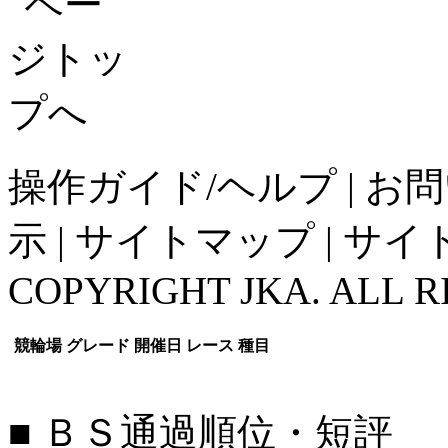
操作ガイド/ヘルプ
|
お問
示
|
サイトマップ
|
サイ
COPYRIGHT JKA. ALL R
競輪場
グレード
開催日
レース
種目
■ ＢＳ通過順位・短評