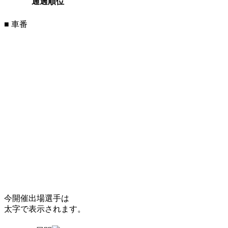
通過順位
■ 車番
今開催出場選手は
太字で表示されます。