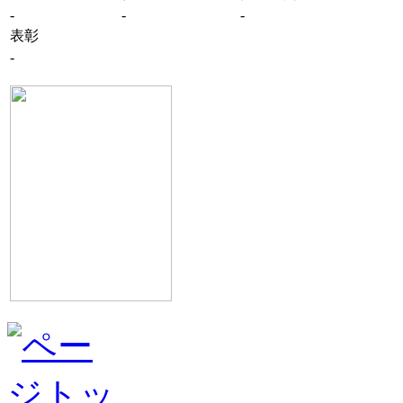
-
-
-
表彰
-