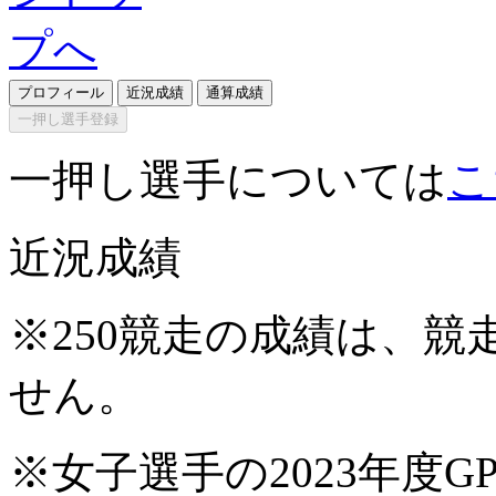
プロフィール
近況成績
通算成績
一押し選手登録
一押し選手については
こ
近況成績
※250競走の成績は、
せん。
※女子選手の2023年度G