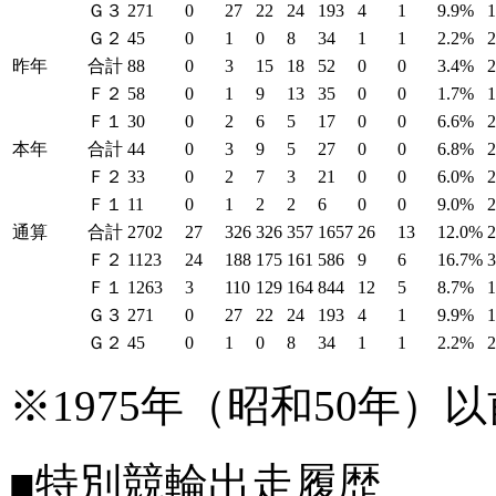
Ｇ３
271
0
27
22
24
193
4
1
9.9%
Ｇ２
45
0
1
0
8
34
1
1
2.2%
昨年
合計
88
0
3
15
18
52
0
0
3.4%
Ｆ２
58
0
1
9
13
35
0
0
1.7%
Ｆ１
30
0
2
6
5
17
0
0
6.6%
本年
合計
44
0
3
9
5
27
0
0
6.8%
Ｆ２
33
0
2
7
3
21
0
0
6.0%
Ｆ１
11
0
1
2
2
6
0
0
9.0%
通算
合計
2702
27
326
326
357
1657
26
13
12.0%
Ｆ２
1123
24
188
175
161
586
9
6
16.7%
Ｆ１
1263
3
110
129
164
844
12
5
8.7%
Ｇ３
271
0
27
22
24
193
4
1
9.9%
Ｇ２
45
0
1
0
8
34
1
1
2.2%
※1975年（昭和50年
■特別競輪出走履歴