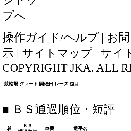
操作ガイド/ヘルプ
|
お問
示
|
サイトマップ
|
サイ
COPYRIGHT JKA. ALL R
競輪場
グレード
開催日
レース
種目
■ ＢＳ通過順位・短評
ＢＳ
着
車番
選手名