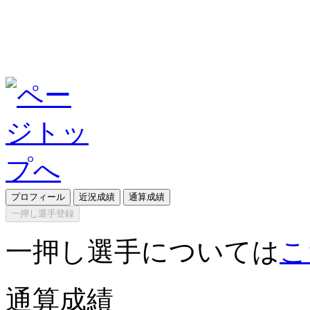
プロフィール
近況成績
通算成績
一押し選手登録
一押し選手については
こ
通算成績