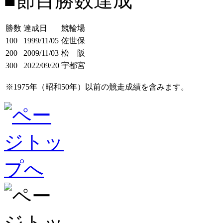
■節目勝数達成
勝数
達成日
競輪場
100
1999/11/05
佐世保
200
2009/11/03
松 阪
300
2022/09/20
宇都宮
※1975年（昭和50年）以前の競走成績を含みます。