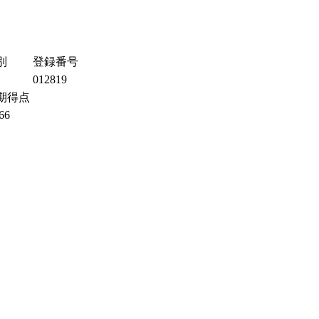
別
登録番号
012819
期得点
66