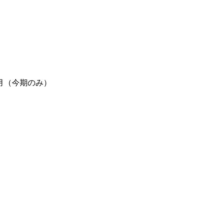
月（今期のみ）