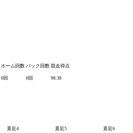
ホーム回数
バック回数
競走得点
0回
0回
98.38
直近4
直近5
直近6