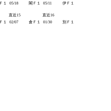
Ｆ１
05/18
閣Ｆ１
05/11
伊Ｆ１
直近15
直近16
Ｆ１
02/07
倉Ｆ１
01/30
別Ｆ１