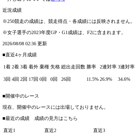
近況成績
※250競走の成績は、競走得点・各成績には反映されません。
※女子選手の2023年度GP・G1成績は、F2に含まれます。
2026/08/08 02:36 更新
■直近4ヶ月成績
1着
2着
3着
着外
棄権
失格
総出走回数
勝率
2連対率
3連対率
3回
4回
2回
17回
0回
0回
26回
11.5%
26.9%
34.6%
■開催中のレース
現在、開催中のレースには出場しておりません。
■最近の成績 成績の見方は
こちら
直近1
直近2
直近3