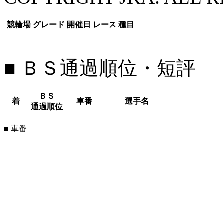
競輪場
グレード
開催日
レース
種目
■ ＢＳ通過順位・短評
ＢＳ
着
車番
選手名
通過順位
■ 車番