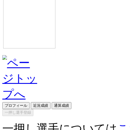
プロフィール
近況成績
通算成績
一押し選手登録
一押し選手については
こ