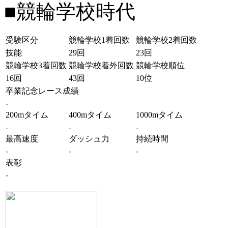
■競輪学校時代
受験区分
競輪学校1着回数
競輪学校2着回数
技能
29回
23回
競輪学校3着回数
競輪学校着外回数
競輪学校順位
16回
43回
10位
卒業記念レース成績
-
200mタイム
400mタイム
1000mタイム
-
-
-
最高速度
ダッシュ力
持続時間
-
-
-
表彰
-