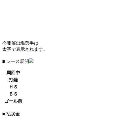
今開催出場選手は
太字で表示されます。
■ レース展開
周回中
打鐘
ＨＳ
ＢＳ
ゴール前
■ 払戻金