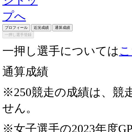
プロフィール
近況成績
通算成績
一押し選手登録
一押し選手については
こ
通算成績
※250競走の成績は、
せん。
※女子選手の2023年度G