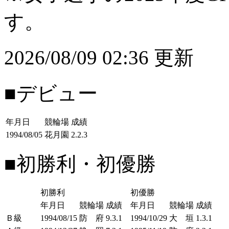
す。
2026/08/09 02:36 更新
■デビュー
年月日
競輪場
成績
1994/08/05
花月園
2.2.3
■初勝利・初優勝
初勝利
初優勝
年月日
競輪場
成績
年月日
競輪場
成績
Ｂ級
1994/08/15
防 府
9.3.1
1994/10/29
大 垣
1.3.1