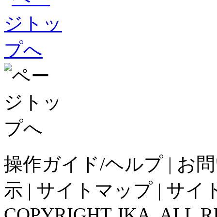
操作ガイド/ヘルプ
|
お問
示
|
サイトマップ
|
サイ
COPYRIGHT JKA. ALL R