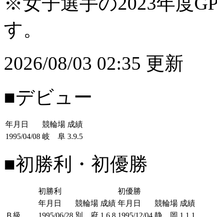
※女子選手の2023年度G
す。
2026/08/03 02:35 更新
■デビュー
年月日
競輪場
成績
1995/04/08
岐 阜
3.9.5
■初勝利・初優勝
初勝利
初優勝
年月日
競輪場
成績
年月日
競輪場
成績
Ｂ級
1995/06/28
別 府
1.6.8
1995/12/04
静 岡
1.1.1