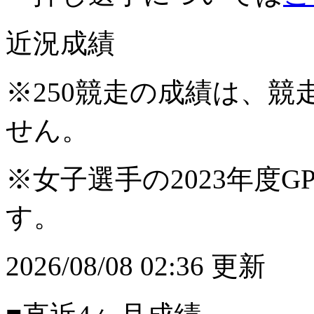
近況成績
※250競走の成績は、
せん。
※女子選手の2023年度G
す。
2026/08/08 02:36 更新