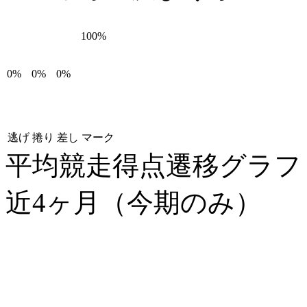
100%
0%
0%
0%
逃げ
捲り
差し
マーク
平均競走得点遷移グラ
近4ヶ月（今期のみ）