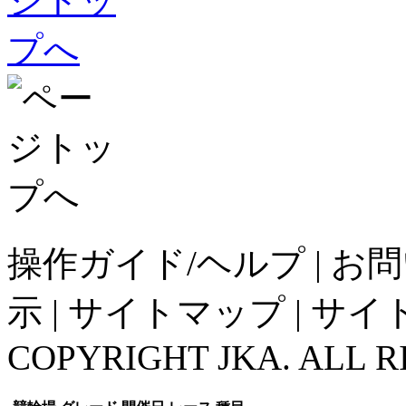
操作ガイド/ヘルプ
|
お問
示
|
サイトマップ
|
サイ
COPYRIGHT JKA. ALL R