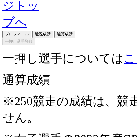
プロフィール
近況成績
通算成績
一押し選手登録
一押し選手については
こ
通算成績
※250競走の成績は、
せん。