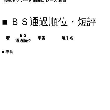
競輪場
グレード
開催日
レース
種目
■ ＢＳ通過順位・短評
ＢＳ
着
車番
選手名
通過順位
■ 車番