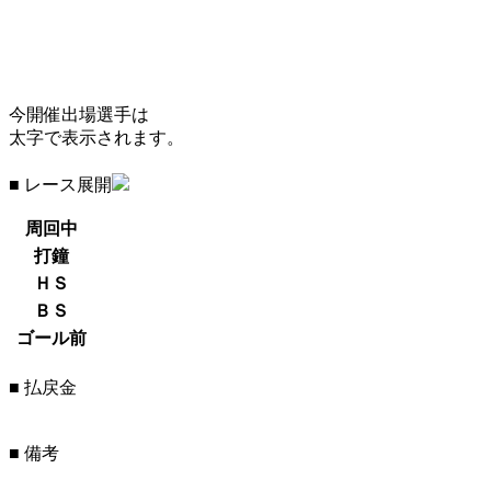
今開催出場選手は
太字で表示されます。
■ レース展開
周回中
打鐘
ＨＳ
ＢＳ
ゴール前
■ 払戻金
■ 備考