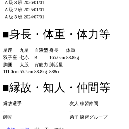
Ａ級３班
2026/01/01
Ａ級２班
2025/01/01
Ａ級３班
2024/07/01
■身長・体重・体力等
星座
九星
血液型
身長
体重
双子座
七赤
B
165.0cm
88.8kg
胸囲
太股
背筋力
肺活量
111.0cm
55.5cm
88.8kg
888cc
■縁故・知人・仲間等
縁故選手
友人
練習仲間
-
-
-
師匠
弟子
練習グループ