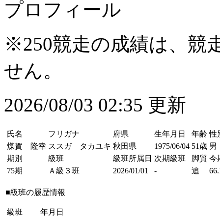
プロフィール
※250競走の成績は、
せん。
2026/08/03 02:35 更新
氏名
フリガナ
府県
生年月日
年齢
性
煤賀 隆幸
ススガ タカユキ
秋田県
1975/06/04
51歳
男
期別
級班
級班所属日
次期級班
脚質
今
75期
Ａ級３班
2026/01/01
-
追
66.
■級班の履歴情報
級班
年月日