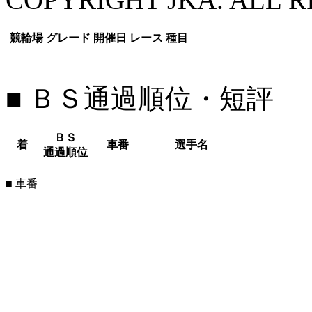
競輪場
グレード
開催日
レース
種目
■ ＢＳ通過順位・短評
ＢＳ
着
車番
選手名
通過順位
■ 車番