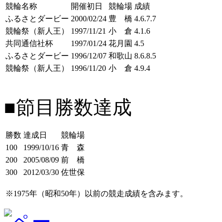
競輪名称
開催初日
競輪場
成績
ふるさとダービー
2000/02/24
豊 橋
4.6.7.7
競輪祭（新人王）
1997/11/21
小 倉
4.1.6
共同通信社杯
1997/01/24
花月園
4.5
ふるさとダービー
1996/12/07
和歌山
8.6.8.5
競輪祭（新人王）
1996/11/20
小 倉
4.9.4
■節目勝数達成
勝数
達成日
競輪場
100
1999/10/16
青 森
200
2005/08/09
前 橋
300
2012/03/30
佐世保
※1975年（昭和50年）以前の競走成績を含みます。