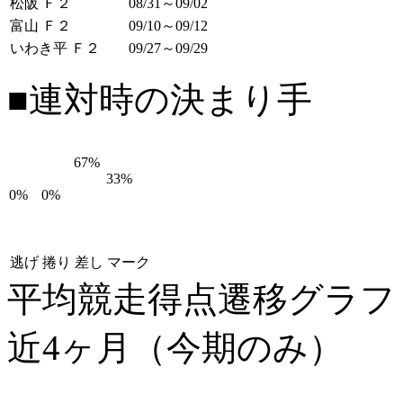
松阪 Ｆ２
08/31～09/02
富山 Ｆ２
09/10～09/12
いわき平 Ｆ２
09/27～09/29
■連対時の決まり手
67%
33%
0%
0%
逃げ
捲り
差し
マーク
平均競走得点遷移グラ
近4ヶ月（今期のみ）