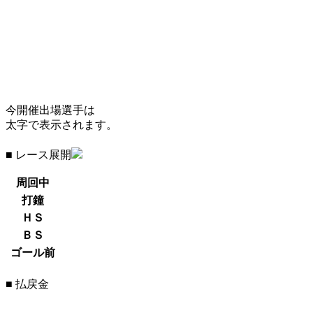
今開催出場選手は
太字で表示されます。
■ レース展開
周回中
打鐘
ＨＳ
ＢＳ
ゴール前
■ 払戻金