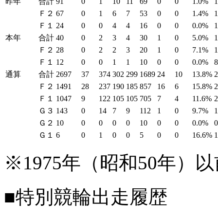
昨年
合計
91
0
1
10
11
69
0
0
1.0%
Ｆ２
67
0
1
6
7
53
0
0
1.4%
Ｆ１
24
0
0
4
4
16
0
0
0.0%
本年
合計
40
0
2
3
4
30
1
0
5.0%
Ｆ２
28
0
2
2
3
20
1
0
7.1%
Ｆ１
12
0
0
1
1
10
0
0
0.0%
通算
合計
2697
37
374
302
299
1689
24
10
13.8%
Ｆ２
1491
28
237
190
185
857
16
6
15.8%
Ｆ１
1047
9
122
105
105
705
7
4
11.6%
Ｇ３
143
0
14
7
9
112
1
0
9.7%
Ｇ２
10
0
0
0
0
10
0
0
0.0%
Ｇ１
6
0
1
0
0
5
0
0
16.6%
※1975年（昭和50年
■特別競輪出走履歴