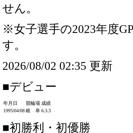
せん。
※女子選手の2023年度G
す。
2026/08/02 02:35 更新
■デビュー
年月日
競輪場
成績
1995/04/08
岐 阜
6.3.3
■初勝利・初優勝