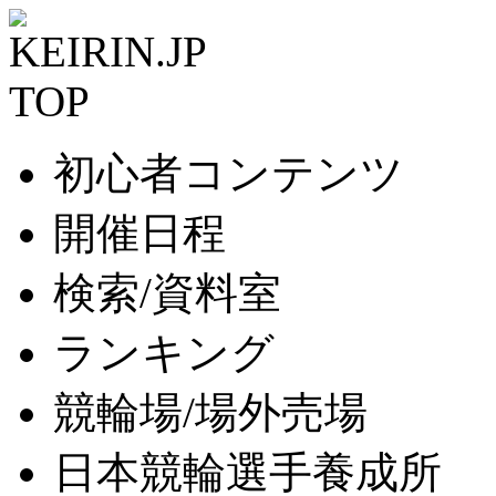
初心者コンテンツ
開催日程
検索/資料室
ランキング
競輪場/場外売場
日本競輪選手養成所