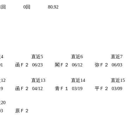
1回
0回
80.92
4
直近5
直近6
直近7
01
函Ｆ２
06/23
閣Ｆ２
06/12
弥Ｆ２
06/03
12
直近13
直近14
直近15
19
函Ｆ２
04/12
青Ｆ１
03/19
平Ｆ２
03/09
20
03
原Ｆ２