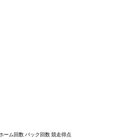
ホーム回数
バック回数
競走得点