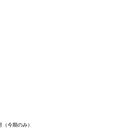
月（今期のみ）