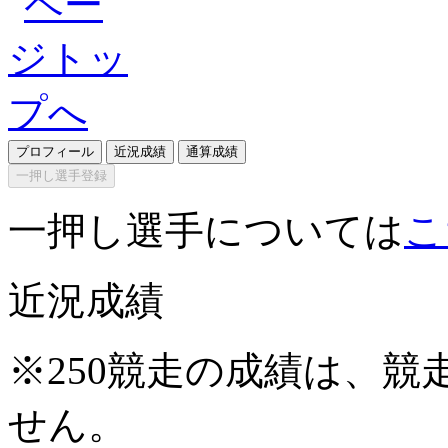
プロフィール
近況成績
通算成績
一押し選手登録
一押し選手については
こ
近況成績
※250競走の成績は、
せん。