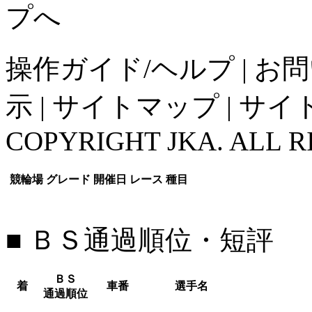
操作ガイド/ヘルプ
|
お問
示
|
サイトマップ
|
サイ
COPYRIGHT JKA. ALL R
競輪場
グレード
開催日
レース
種目
■ ＢＳ通過順位・短評
ＢＳ
着
車番
選手名
通過順位