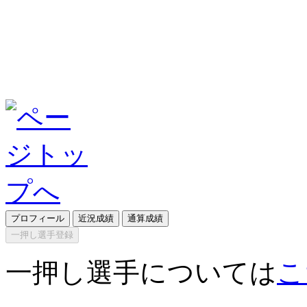
プロフィール
近況成績
通算成績
一押し選手登録
一押し選手については
こ