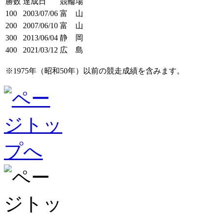
勝数
達成日
競輪場
100
2003/07/06
富 山
200
2007/06/10
富 山
300
2013/06/04
静 岡
400
2021/03/12
広 島
※1975年（昭和50年）以前の競走成績を含みます。