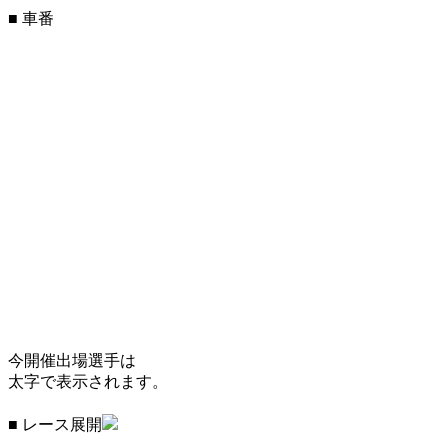
■ 車番
今開催出場選手は
太字で表示されます。
■ レース展開