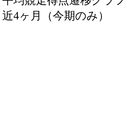
平均競走得点遷移グラ
近4ヶ月（今期のみ）