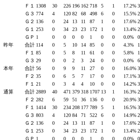
Ｆ１
1308
30
226
196
162
718
5
1
17.2%
Ｇ３
774
4
120
82
68
498
6
0
15.5%
Ｇ２
136
0
24
13
11
87
1
0
17.6%
Ｇ１
253
0
34
23
23
172
1
0
13.4%
ＧＰ
1
0
0
0
0
1
0
0
0.0%
昨年
合計
114
0
5
10
14
85
0
0
4.3%
Ｆ１
85
0
5
8
11
61
0
0
5.8%
Ｇ３
29
0
0
2
3
24
0
0
0.0%
本年
合計
56
0
9
9
11
27
0
0
16.0%
Ｆ２
35
0
6
5
7
17
0
0
17.1%
Ｆ１
21
0
3
4
4
10
0
0
14.2%
通算
合計
2889
40
471
379
318
1707
13
1
16.3%
Ｆ２
282
6
59
51
36
136
0
0
20.9%
Ｆ１
1414
30
234
208
177
789
5
1
16.5%
Ｇ３
803
4
120
84
71
522
6
0
14.9%
Ｇ２
136
0
24
13
11
87
1
0
17.6%
Ｇ１
253
0
34
23
23
172
1
0
13.4%
ＧＰ
1
0
0
0
0
1
0
0
0.0%