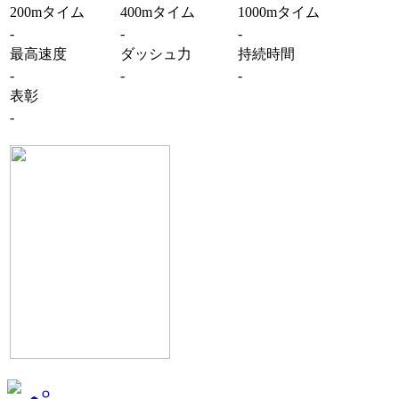
200mタイム
400mタイム
1000mタイム
-
-
-
最高速度
ダッシュ力
持続時間
-
-
-
表彰
-