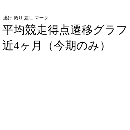
逃げ
捲り
差し
マーク
平均競走得点遷移グラ
近4ヶ月（今期のみ）