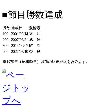
■節目勝数達成
勝数
達成日
競輪場
100
2001/02/14
立 川
200
2007/03/31
武 雄
300
2013/06/07
防 府
400
2022/07/10
奈 良
※1975年（昭和50年）以前の競走成績を含みます。