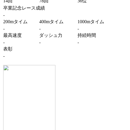
14回
78回
36位
卒業記念レース成績
-
200mタイム
400mタイム
1000mタイム
-
-
-
最高速度
ダッシュ力
持続時間
-
-
-
表彰
-