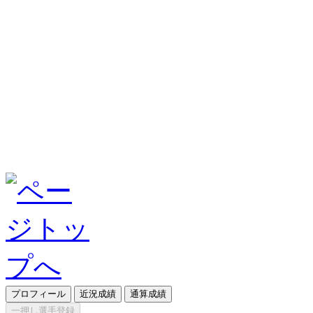
プロフィール
近況成績
通算成績
一押し選手登録