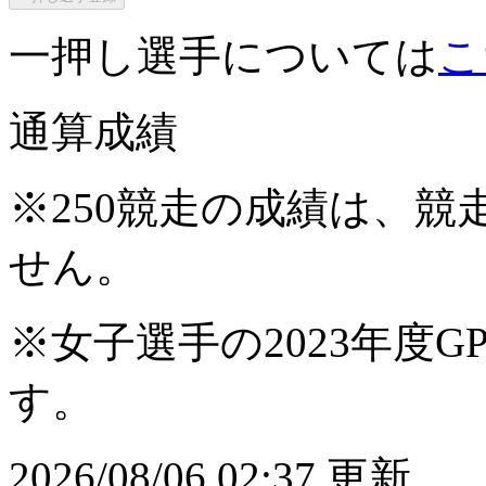
一押し選手については
こ
通算成績
※250競走の成績は、
せん。
※女子選手の2023年度G
す。
2026/08/06 02:37 更新