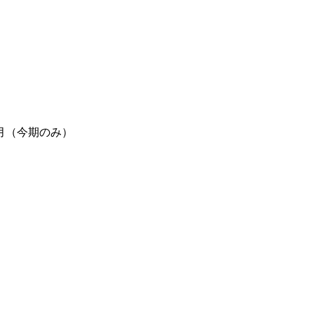
月（今期のみ）