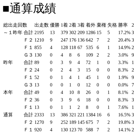
■通算成績
総出走回数
出走数
優勝
1着
2着
3着
着外
棄権
失格
勝率
～１昨年
合計
2195
13
379
302
209
1286
15
5
17.2%
Ｆ２
1210
9
247
176
136
642
7
2
20.4%
Ｆ１
855
4
128
118
67
535
6
1
14.9%
Ｇ３
130
0
4
8
6
109
2
2
3.0%
昨年
合計
89
0
3
9
4
72
1
0
3.3%
Ｆ２
24
0
2
4
3
15
0
0
8.3%
Ｆ１
52
0
1
4
1
45
1
0
1.9%
Ｇ３
13
0
0
1
0
12
0
0
0.0%
本年
合計
49
0
4
10
8
26
0
1
8.1%
Ｆ２
36
0
3
9
6
18
0
0
8.3%
Ｆ１
13
0
1
1
2
8
0
1
7.6%
通算
合計
2333
13
386
321
221
1384
16
6
16.5%
Ｆ２
1270
9
252
189
145
675
7
2
19.8%
Ｆ１
920
4
130
123
70
588
7
2
14.1%