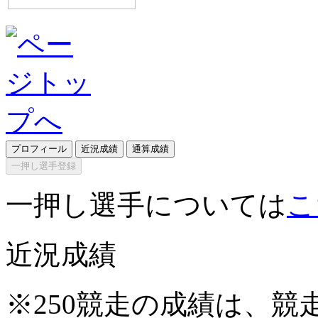
プロフィール
近況成績
通算成績
一押し選手登録
一押し選手については
こ
近況成績
※250競走の成績は、