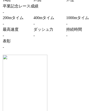
卒業記念レース成績
-
200mタイム
400mタイム
1000mタイム
-
-
-
最高速度
ダッシュ力
持続時間
-
-
-
表彰
-