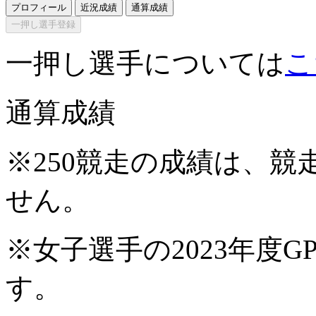
プロフィール
近況成績
通算成績
一押し選手登録
一押し選手については
こ
通算成績
※250競走の成績は、
せん。
※女子選手の2023年度G
す。