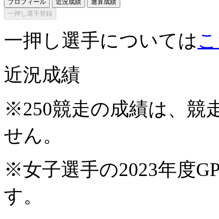
プロフィール
近況成績
通算成績
一押し選手登録
一押し選手については
こ
近況成績
※250競走の成績は、
せん。
※女子選手の2023年度G
す。