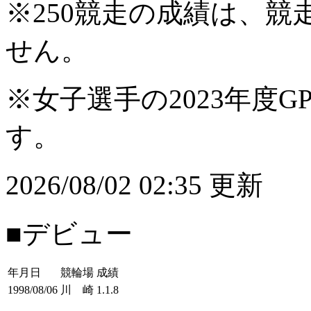
※250競走の成績は、
せん。
※女子選手の2023年度G
す。
2026/08/02 02:35 更新
■デビュー
年月日
競輪場
成績
1998/08/06
川 崎
1.1.8