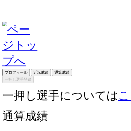
プロフィール
近況成績
通算成績
一押し選手登録
一押し選手については
こ
通算成績