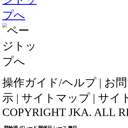
操作ガイド/ヘルプ
|
お問
示
|
サイトマップ
|
サイ
COPYRIGHT JKA. ALL R
競輪場
グレード
開催日
レース
種目