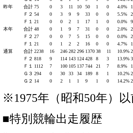
昨年
合計
75
0
3
11
10
50
1
0
4.0%
Ｆ２
54
0
3
9
9
33
0
0
5.5%
Ｆ１
21
0
0
2
1
17
1
0
0.0%
本年
合計
48
0
1
9
7
31
0
0
2.0%
Ｆ２
27
0
0
7
5
15
0
0
0.0%
Ｆ１
21
0
1
2
2
16
0
0
4.7%
通算
合計
2238
16
246
282
296
1370
38
11
10.9%
Ｆ２
818
9
114
143
124
428
8
3
13.9%
Ｆ１
1112
7
100
105
137
744
21
7
8.9%
Ｇ３
294
0
30
33
34
189
8
1
10.2%
Ｇ２
14
0
2
1
1
9
1
0
14.2%
※1975年（昭和50年
■特別競輪出走履歴