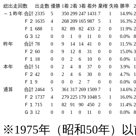
総出走回数
出走数
優勝
1着
2着
3着
着外
棄権
失格
勝率
～１昨年
合計
2335
5
350
299
247
1431
7
1
14.9%
Ｆ２
1635
4
268
209
165
987
5
1
16.3%
Ｆ１
688
1
82
89
82
433
2
0
11.9%
Ｇ３
12
0
0
1
0
11
0
0
0.0%
昨年
合計
78
0
9
14
14
41
0
0
11.5%
Ｆ２
60
0
9
12
8
31
0
0
15.0%
Ｆ１
18
0
0
2
6
10
0
0
0.0%
1
本年
合計
51
0
2
4
8
37
0
0
3.9%
1
Ｆ２
42
0
2
4
6
30
0
0
4.7%
Ｆ１
9
0
0
0
2
7
0
0
0.0%
通算
合計
2464
5
361
317
269
1509
7
1
14.6%
Ｆ２
1737
4
279
225
179
1048
5
1
16.0%
Ｆ１
715
1
82
91
90
450
2
0
11.4%
Ｇ３
12
0
0
1
0
11
0
0
0.0%
※1975年（昭和50年