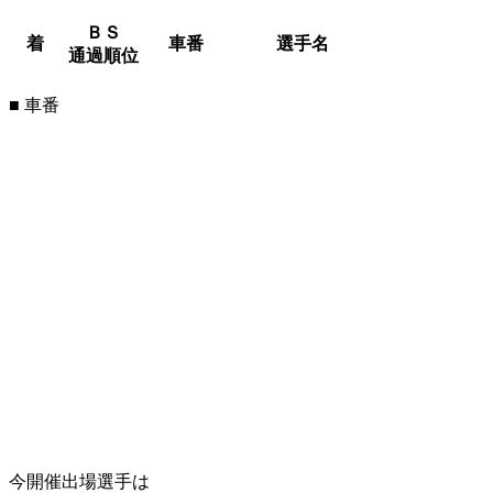
ＢＳ
着
車番
選手名
通過順位
■ 車番
今開催出場選手は