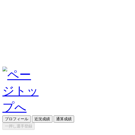
プロフィール
近況成績
通算成績
一押し選手登録