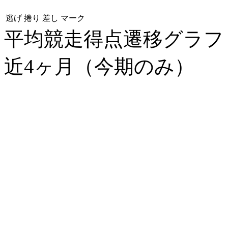
逃げ
捲り
差し
マーク
平均競走得点遷移グラ
近4ヶ月（今期のみ）