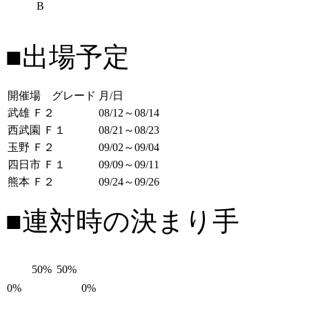
B
■出場予定
開催場 グレード
月/日
武雄 Ｆ２
08/12～08/14
西武園 Ｆ１
08/21～08/23
玉野 Ｆ２
09/02～09/04
四日市 Ｆ１
09/09～09/11
熊本 Ｆ２
09/24～09/26
■連対時の決まり手
50%
50%
0%
0%