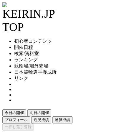
初心者コンテンツ
開催日程
検索/資料室
ランキング
競輪場/場外売場
日本競輪選手養成所
リンク
今日の開催
明日の開催
プロフィール
近況成績
通算成績
一押し選手登録