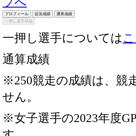
プロフィール
近況成績
通算成績
一押し選手登録
一押し選手については
こ
通算成績
※250競走の成績は、
せん。
※女子選手の2023年度G
す。