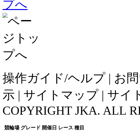
操作ガイド/ヘルプ
|
お問
示
|
サイトマップ
|
サイ
COPYRIGHT JKA. ALL R
競輪場
グレード
開催日
レース
種目