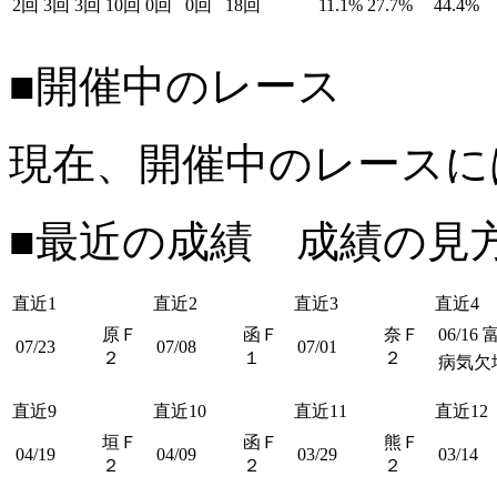
2回
3回
3回
10回
0回
0回
18回
11.1%
27.7%
44.4%
■開催中のレース
現在、開催中のレースに
■最近の成績 成績の見
直近1
直近2
直近3
直近4
原Ｆ
函Ｆ
奈Ｆ
06/16
07/23
07/08
07/01
２
１
２
病気欠
直近9
直近10
直近11
直近12
垣Ｆ
函Ｆ
熊Ｆ
04/19
04/09
03/29
03/14
２
２
２