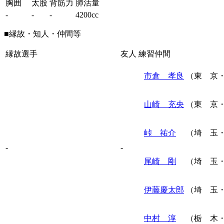
胸囲
太股
背筋力
肺活量
-
-
-
4200cc
■縁故・知人・仲間等
縁故選手
友人
練習仲間
市倉 孝良
（東 京・
山崎 充央
（東 京・
峠 祐介
（埼 玉・
-
-
尾崎 剛
（埼 玉・
伊藤慶太郎
（埼 玉・
中村 淳
（栃 木・