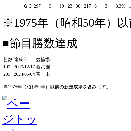
Ｇ３
297
0
10
23
38
217
6
3
3.3%
1
※1975年（昭和50年
■節目勝数達成
勝数
達成日
競輪場
100
2009/12/17
西武園
200
2024/05/04
富 山
※1975年（昭和50年）以前の競走成績を含みます。