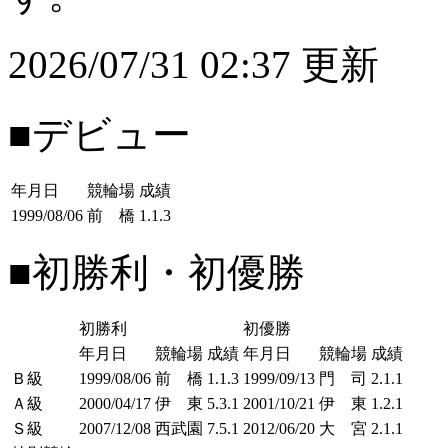
2026/07/31 02:37 更新
■デビュー
年月日
競輪場
成績
1999/08/06
前 橋
1.1.3
■初勝利・初優勝
初勝利
初優勝
年月日
競輪場
成績
年月日
競輪場
成績
Ｂ級
1999/08/06
前 橋
1.1.3
1999/09/13
門 司
2.1.1
Ａ級
2000/04/17
伊 東
5.3.1
2001/10/21
伊 東
1.2.1
Ｓ級
2007/12/08
西武園
7.5.1
2012/06/20
大 宮
2.1.1