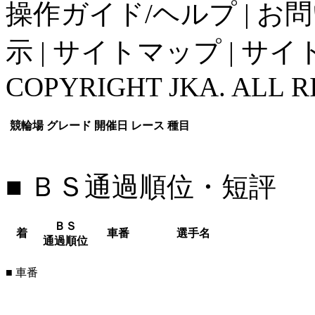
操作ガイド/ヘルプ
|
お問
示
|
サイトマップ
|
サイ
COPYRIGHT JKA. ALL R
競輪場
グレード
開催日
レース
種目
■ ＢＳ通過順位・短評
ＢＳ
着
車番
選手名
通過順位
■ 車番