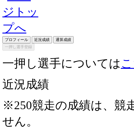
プロフィール
近況成績
通算成績
一押し選手登録
一押し選手については
こ
近況成績
※250競走の成績は、
せん。