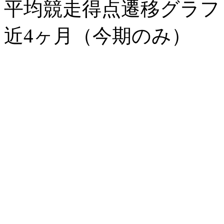
平均競走得点遷移グラ
近4ヶ月（今期のみ）