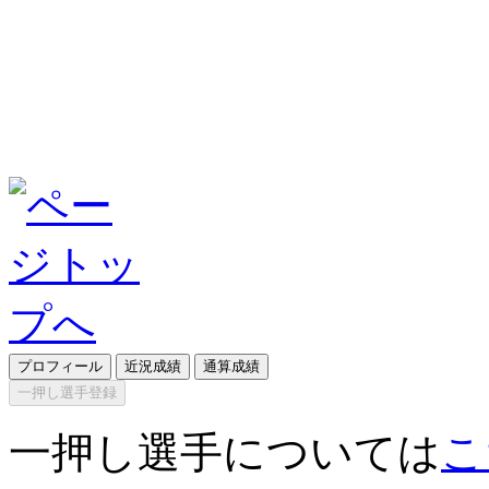
プロフィール
近況成績
通算成績
一押し選手登録
一押し選手については
こ