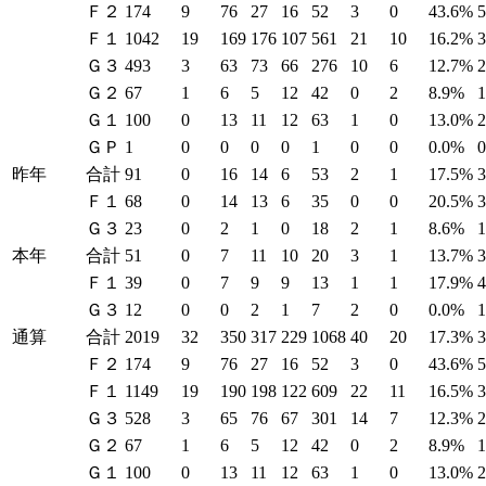
Ｆ２
174
9
76
27
16
52
3
0
43.6%
Ｆ１
1042
19
169
176
107
561
21
10
16.2%
Ｇ３
493
3
63
73
66
276
10
6
12.7%
Ｇ２
67
1
6
5
12
42
0
2
8.9%
Ｇ１
100
0
13
11
12
63
1
0
13.0%
ＧＰ
1
0
0
0
0
1
0
0
0.0%
昨年
合計
91
0
16
14
6
53
2
1
17.5%
Ｆ１
68
0
14
13
6
35
0
0
20.5%
Ｇ３
23
0
2
1
0
18
2
1
8.6%
本年
合計
51
0
7
11
10
20
3
1
13.7%
Ｆ１
39
0
7
9
9
13
1
1
17.9%
Ｇ３
12
0
0
2
1
7
2
0
0.0%
通算
合計
2019
32
350
317
229
1068
40
20
17.3%
Ｆ２
174
9
76
27
16
52
3
0
43.6%
Ｆ１
1149
19
190
198
122
609
22
11
16.5%
Ｇ３
528
3
65
76
67
301
14
7
12.3%
Ｇ２
67
1
6
5
12
42
0
2
8.9%
Ｇ１
100
0
13
11
12
63
1
0
13.0%