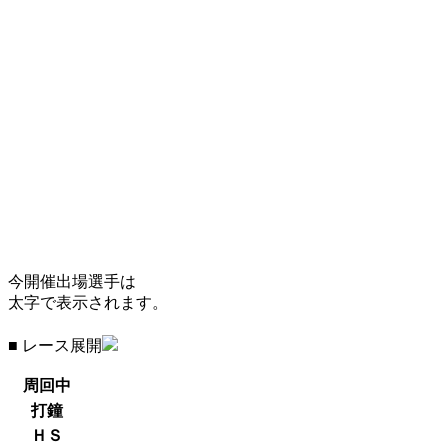
今開催出場選手は
太字で表示されます。
■ レース展開
周回中
打鐘
ＨＳ