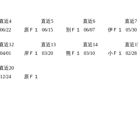
直近4
直近5
直近6
直近7
06/22
原Ｆ１
06/15
別Ｆ１
06/07
伊Ｆ１
05/30
直近12
直近13
直近14
直近1
04/01
岸Ｆ１
03/20
熊Ｆ１
03/10
小Ｆ１
02/28
直近20
12/24
原Ｆ１