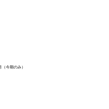
月（今期のみ）