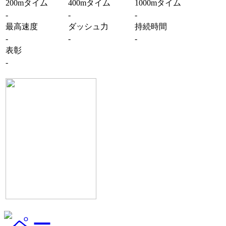
200mタイム
400mタイム
1000mタイム
-
-
-
最高速度
ダッシュ力
持続時間
-
-
-
表彰
-