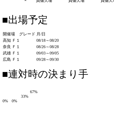
負傷欠場
負傷欠場
負傷欠
■出場予定
開催場 グレード
月/日
高知 Ｆ１
08/18～08/20
奈良 Ｆ１
08/26～08/28
武雄 Ｆ１
09/03～09/05
広島 Ｆ１
09/28～09/30
■連対時の決まり手
67%
33%
0%
0%