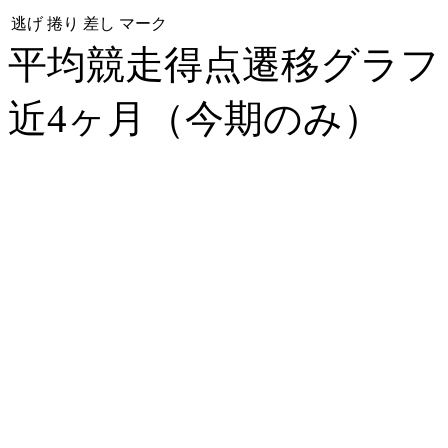
逃げ
捲り
差し
マーク
平均競走得点遷移グラ
近4ヶ月（今期のみ）