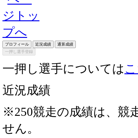
プロフィール
近況成績
通算成績
一押し選手登録
一押し選手については
こ
近況成績
※250競走の成績は、
せん。