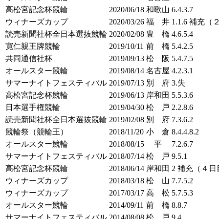
高松宮記念杯競輪
2020/06/18
和歌山
6.4.3.7
ウィナーズカップ
2020/03/26
福 井
1.1.6 補充
読売新聞社杯全日本選抜競輪
2020/02/08
豊 橋
4.6.5.4
寛仁親王牌競輪
2019/10/11
前 橋
5.4.2.5
共同通信社杯
2019/09/13
松 阪
5.4.7.5
オールスター競輪
2019/08/14
名古屋
4.2.3.1
サマーナイトフェスティバル
2019/07/13
別 府
3.失
高松宮記念杯競輪
2019/06/13
岸和田
5.5.3.6
日本選手権競輪
2019/04/30
松 戸
2.2.8.6
読売新聞社杯全日本選抜競輪
2019/02/08
別 府
7.3.6.2
競輪祭（競輪王）
2018/11/20
小 倉
8.4.4.8.2
オールスター競輪
2018/08/15
平
7.2.6.7
サマーナイトフェスティバル
2018/07/14
松 戸
9.5.1
高松宮記念杯競輪
2018/06/14
岸和田
2 補充（４日
ウィナーズカップ
2018/03/18
松 山
7.7.5.2
ウィナーズカップ
2017/03/17
高 松
5.7.5.3
オールスター競輪
2014/09/11
前 橋
8.8.7
サマーナイトフェスティバル
2014/08/08
松 戸
9.4