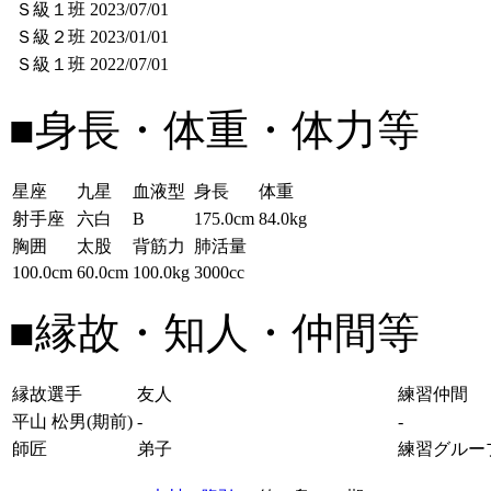
Ｓ級１班
2023/07/01
Ｓ級２班
2023/01/01
Ｓ級１班
2022/07/01
■身長・体重・体力等
星座
九星
血液型
身長
体重
射手座
六白
B
175.0cm
84.0kg
胸囲
太股
背筋力
肺活量
100.0cm
60.0cm
100.0kg
3000cc
■縁故・知人・仲間等
縁故選手
友人
練習仲間
平山 松男(期前)
-
-
師匠
弟子
練習グルー