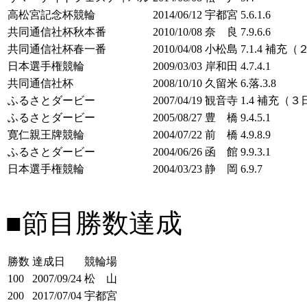
高松宮記念杯競輪
2014/06/12
宇都宮
5.6.1.6
共同通信社杯秋本番
2010/10/08
奈 良
7.9.6.6
共同通信社杯春一番
2010/04/08
小松島
7.1.4 補充
日本選手権競輪
2009/03/03
岸和田
4.7.4.1
共同通信社杯
2008/10/10
久留米
6.落.3.8
ふるさとダービー
2007/04/19
観音寺
1.4 補充（
ふるさとダービー
2005/08/27
豊 橋
9.4.5.1
寛仁親王牌競輪
2004/07/22
前 橋
4.9.8.9
ふるさとダービー
2004/06/26
函 館
9.9.3.1
日本選手権競輪
2004/03/23
静 岡
6.9.7
■節目勝数達成
勝数
達成日
競輪場
100
2007/09/24
松 山
200
2017/07/04
宇都宮