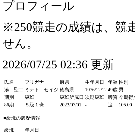
プロフィール
※250競走の成績は、
せん。
2026/07/25 02:36 更新
氏名
フリガナ
府県
生年月日
年齢
性別
湊 聖二
ミナト セイジ
徳島県
1976/12/12
49歳
男
期別
級班
級班所属日
次期級班
脚質
今期得
86期
Ｓ級１班
2023/07/01
-
追
105.00
■級班の履歴情報
級班
年月日