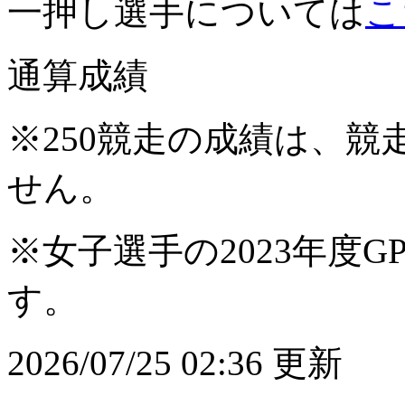
一押し選手については
こ
通算成績
※250競走の成績は、
せん。
※女子選手の2023年度G
す。
2026/07/25 02:36 更新