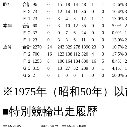
昨年
合計
96
0
15
18
14
48
1
1
15.6%
Ｆ２
73
0
12
14
11
36
0
0
16.4%
Ｆ１
23
0
3
4
3
12
1
1
13.0%
本年
合計
60
0
3
10
12
35
0
0
5.0%
Ｆ２
37
0
0
7
6
24
0
0
0.0%
Ｆ１
23
0
3
3
6
11
0
0
13.0%
通算
合計
2270
24
243
329
278
1390
23
9
10.7%
Ｆ２
700
16
123
138
112
320
4
3
17.5%
Ｆ１
1253
8
106
164
134
830
16
5
8.4%
Ｇ３
315
0
13
27
32
239
3
1
4.1%
Ｇ２
2
0
1
0
0
1
0
0
50.0%
※1975年（昭和50年
■特別競輪出走履歴