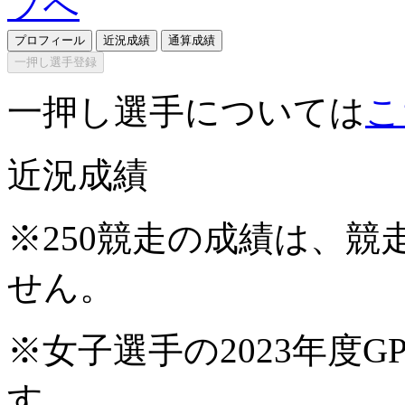
プロフィール
近況成績
通算成績
一押し選手登録
一押し選手については
こ
近況成績
※250競走の成績は、
せん。
※女子選手の2023年度G
す。