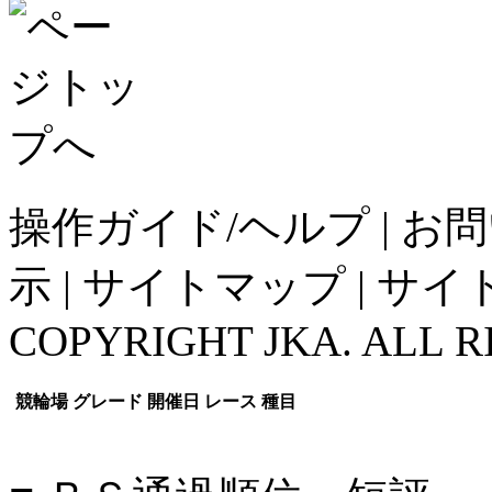
操作ガイド/ヘルプ
|
お問
示
|
サイトマップ
|
サイ
COPYRIGHT JKA. ALL R
競輪場
グレード
開催日
レース
種目