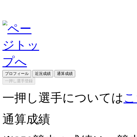
プロフィール
近況成績
通算成績
一押し選手登録
一押し選手については
こ
通算成績