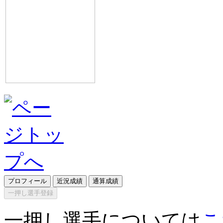
プロフィール
近況成績
通算成績
一押し選手登録
一押し選手については
こ