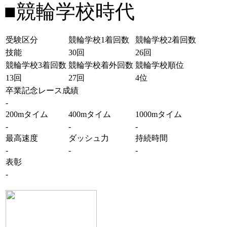
■競輪学校時代
受験区分
競輪学校1着回数
競輪学校2着回数
技能
30回
26回
競輪学校3着回数
競輪学校着外回数
競輪学校順位
13回
27回
4位
卒業記念レース成績
-
200mタイム
400mタイム
1000mタイム
-
-
-
最高速度
ダッシュ力
持続時間
-
-
-
表彰
-