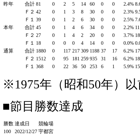
昨年
合計
81
0
2
5
14
60
0
0
2.4%
8
Ｆ２
42
0
1
3
8
30
0
0
2.3%
9
Ｆ１
39
0
1
2
6
30
0
0
2.5%
7
本年
合計
45
0
1
4
6
34
0
0
2.2%
11
Ｆ２
27
0
1
4
2
20
0
0
3.7%
1
Ｆ１
18
0
0
0
4
14
0
0
0.0%
0
通算
合計
1880
0
117
217
309
1188
37
17
6.2%
1
Ｆ２
1512
0
95
181
259
935
31
16
6.2%
1
Ｆ１
368
0
22
36
50
253
6
1
5.9%
1
※1975年（昭和50年
■節目勝数達成
勝数
達成日
競輪場
100
2022/12/27
宇都宮