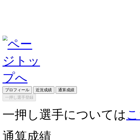
プロフィール
近況成績
通算成績
一押し選手登録
一押し選手については
こ
通算成績