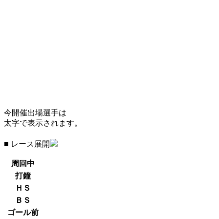
今開催出場選手は
太字で表示されます。
■ レース展開
周回中
打鐘
ＨＳ
ＢＳ
ゴール前