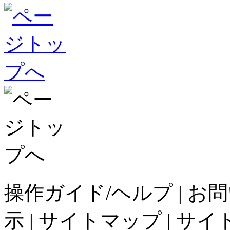
操作ガイド/ヘルプ
|
お問
示
|
サイトマップ
|
サイ