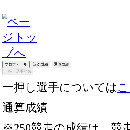
プロフィール
近況成績
通算成績
一押し選手登録
一押し選手については
こ
通算成績
※250競走の成績は、