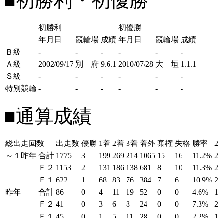
■初勝利・初優勝
初勝利
初優勝
年月日
競輪場
成績
年月日
競輪場
成績
Ｂ級
-
-
-
-
-
-
Ａ級
2002/09/17
別 府
9.6.1
2010/07/28
大 垣
1.1.1
Ｓ級
-
-
-
-
-
-
特別競輪
-
-
-
-
-
-
■通算成績
総出走回数
出走数
優勝
1着
2着
3着
着外
棄権
失格
勝率
～１昨年
合計
1775
3
199
269
214
1065
15
16
11.2%
Ｆ２
1153
2
131
186
138
681
8
10
11.3%
Ｆ１
622
1
68
83
76
384
7
6
10.9%
昨年
合計
86
0
4
11
19
52
0
0
4.6%
Ｆ２
41
0
3
6
8
24
0
0
7.3%
Ｆ１
45
0
1
5
11
28
0
0
2.2%