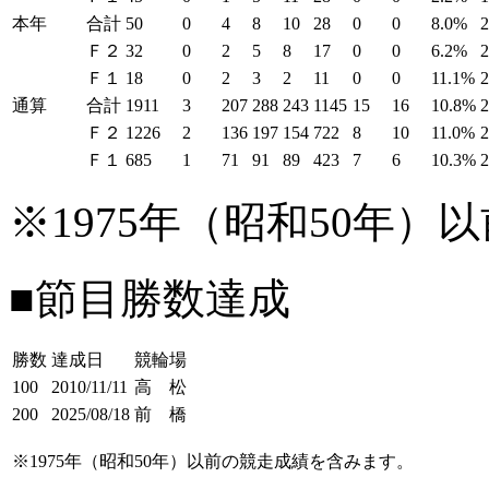
本年
合計
50
0
4
8
10
28
0
0
8.0%
Ｆ２
32
0
2
5
8
17
0
0
6.2%
Ｆ１
18
0
2
3
2
11
0
0
11.1%
通算
合計
1911
3
207
288
243
1145
15
16
10.8%
Ｆ２
1226
2
136
197
154
722
8
10
11.0%
Ｆ１
685
1
71
91
89
423
7
6
10.3%
※1975年（昭和50年
■節目勝数達成
勝数
達成日
競輪場
100
2010/11/11
高 松
200
2025/08/18
前 橋
※1975年（昭和50年）以前の競走成績を含みます。