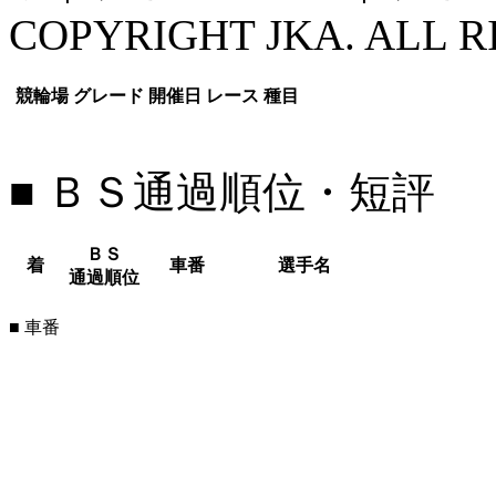
COPYRIGHT JKA. ALL R
競輪場
グレード
開催日
レース
種目
■ ＢＳ通過順位・短評
ＢＳ
着
車番
選手名
通過順位
■ 車番