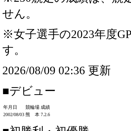
せん。
※女子選手の2023年度G
す。
2026/08/09 02:36 更新
■デビュー
年月日
競輪場
成績
2002/08/03
熊 本
7.2.6