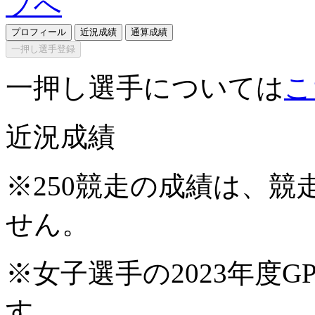
プロフィール
近況成績
通算成績
一押し選手登録
一押し選手については
こ
近況成績
※250競走の成績は、
せん。
※女子選手の2023年度G
す。