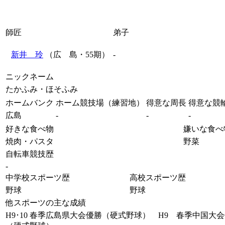
師匠
弟子
新井 玲
（広 島・55期）
-
ニックネーム
たかふみ・ほそふみ
ホームバンク
ホーム競技場（練習地）
得意な周長
得意な競
広島
-
-
-
好きな食べ物
嫌いな食べ
焼肉・パスタ
野菜
自転車競技歴
-
中学校スポーツ歴
高校スポーツ歴
野球
野球
他スポーツの主な成績
H9･10 春季広島県大会優勝（硬式野球） H9 春季中国大