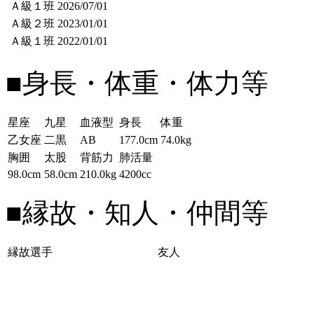
Ａ級１班
2026/07/01
Ａ級２班
2023/01/01
Ａ級１班
2022/01/01
■身長・体重・体力等
星座
九星
血液型
身長
体重
乙女座
二黒
AB
177.0cm
74.0kg
胸囲
太股
背筋力
肺活量
98.0cm
58.0cm
210.0kg
4200cc
■縁故・知人・仲間等
縁故選手
友人