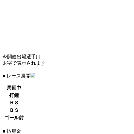
今開催出場選手は
太字で表示されます。
■ レース展開
周回中
打鐘
ＨＳ
ＢＳ
ゴール前
■ 払戻金