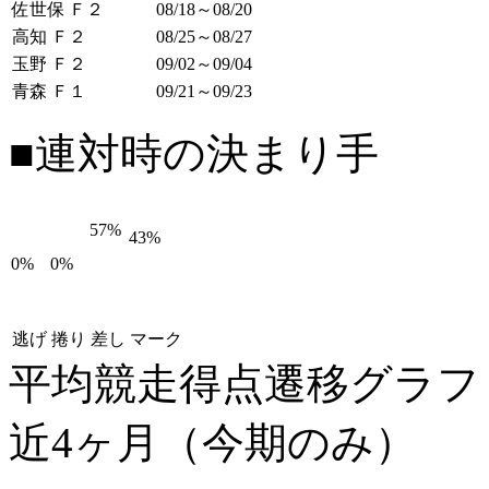
佐世保 Ｆ２
08/18～08/20
高知 Ｆ２
08/25～08/27
玉野 Ｆ２
09/02～09/04
青森 Ｆ１
09/21～09/23
■連対時の決まり手
57%
43%
0%
0%
逃げ
捲り
差し
マーク
平均競走得点遷移グラ
近4ヶ月（今期のみ）