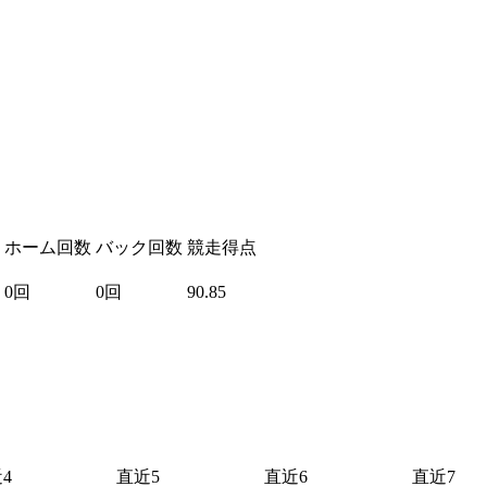
ホーム回数
バック回数
競走得点
0回
0回
90.85
4
直近5
直近6
直近7