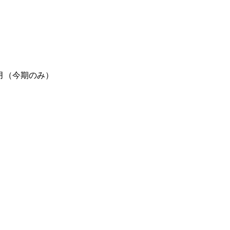
月（今期のみ）