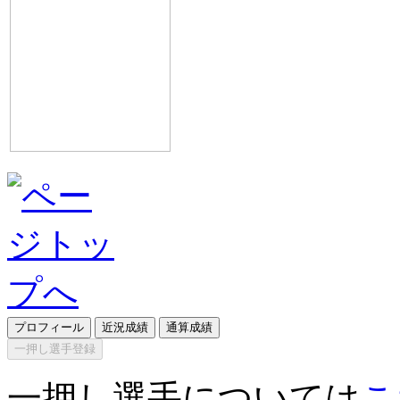
プロフィール
近況成績
通算成績
一押し選手登録
一押し選手については
こ