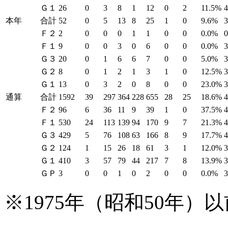
Ｇ１
26
0
3
8
1
12
0
2
11.5%
本年
合計
52
0
5
13
8
25
1
0
9.6%
Ｆ２
2
0
0
0
1
1
0
0
0.0%
Ｆ１
9
0
0
3
0
6
0
0
0.0%
Ｇ３
20
0
1
6
6
7
0
0
5.0%
Ｇ２
8
0
1
2
1
3
1
0
12.5%
Ｇ１
13
0
3
2
0
8
0
0
23.0%
通算
合計
1592
39
297
364
228
655
28
25
18.6%
Ｆ２
96
6
36
11
9
39
1
0
37.5%
Ｆ１
530
24
113
139
94
170
9
7
21.3%
Ｇ３
429
5
76
108
63
166
8
9
17.7%
Ｇ２
124
1
15
26
18
61
3
1
12.0%
Ｇ１
410
3
57
79
44
217
7
8
13.9%
ＧＰ
3
0
0
1
0
2
0
0
0.0%
※1975年（昭和50年