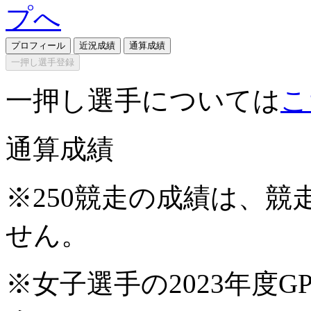
プロフィール
近況成績
通算成績
一押し選手登録
一押し選手については
こ
通算成績
※250競走の成績は、
せん。
※女子選手の2023年度G