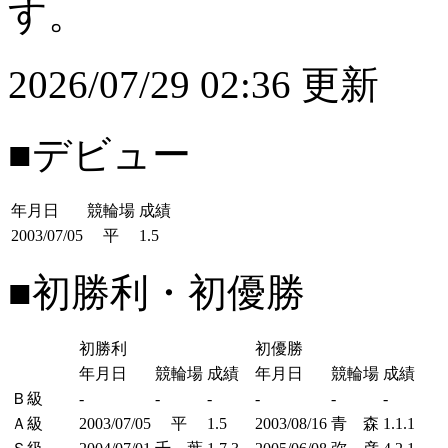
す。
2026/07/29 02:36 更新
■デビュー
年月日
競輪場
成績
2003/07/05
平
1.5
■初勝利・初優勝
初勝利
初優勝
年月日
競輪場
成績
年月日
競輪場
成績
Ｂ級
-
-
-
-
-
-
Ａ級
2003/07/05
平
1.5
2003/08/16
青 森
1.1.1