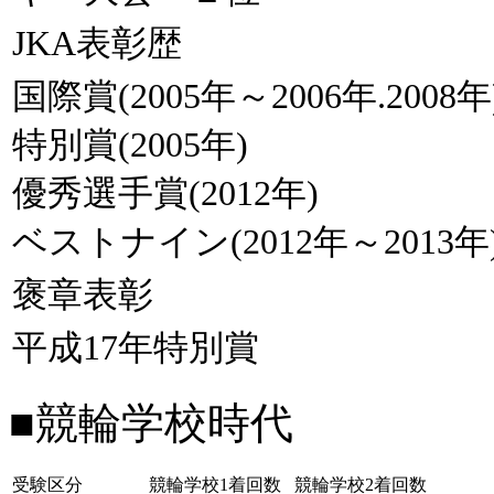
JKA表彰歴
国際賞(2005年～2006年.2008年
特別賞(2005年)
優秀選手賞(2012年)
ベストナイン(2012年～2013年
褒章表彰
平成17年特別賞
■競輪学校時代
受験区分
競輪学校1着回数
競輪学校2着回数