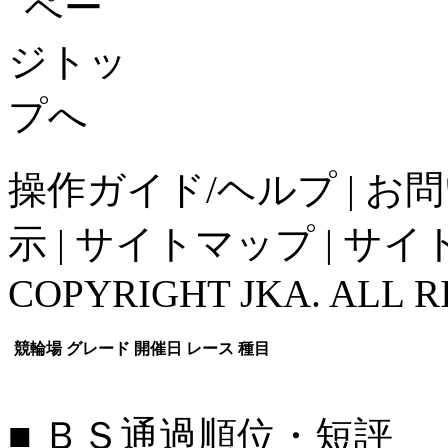
操作ガイド/ヘルプ
|
お問
示
|
サイトマップ
|
サイ
COPYRIGHT JKA. ALL R
競輪場
グレード
開催日
レース
種目
■ ＢＳ通過順位・短評