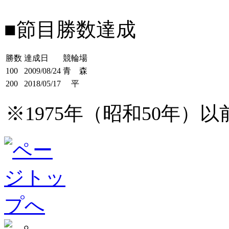
■節目勝数達成
勝数
達成日
競輪場
100
2009/08/24
青 森
200
2018/05/17
平
※1975年（昭和50年