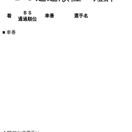
ＢＳ
着
車番
選手名
通過順位
■ 車番