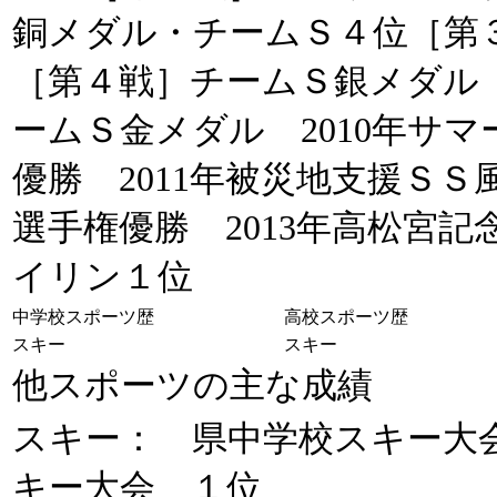
銅メダル・チームＳ４位［第
［第４戦］チームＳ銀メダル 
ームＳ金メダル 2010年サ
優勝 2011年被災地支援ＳＳ
選手権優勝 2013年高松宮記
イリン１位
中学校スポーツ歴
高校スポーツ歴
スキー
スキー
他スポーツの主な成績
スキー： 県中学校スキー大
キー大会 １位