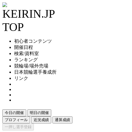
初心者コンテンツ
開催日程
検索/資料室
ランキング
競輪場/場外売場
日本競輪選手養成所
リンク
今日の開催
明日の開催
プロフィール
近況成績
通算成績
一押し選手登録