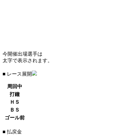
今開催出場選手は
太字で表示されます。
■ レース展開
周回中
打鐘
ＨＳ
ＢＳ
ゴール前
■ 払戻金