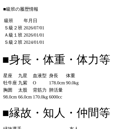
■級班の履歴情報
級班
年月日
Ｓ級２班
2026/07/01
Ａ級１班
2026/01/01
Ｓ級２班
2024/01/01
■身長・体重・体力等
星座
九星
血液型
身長
体重
牡牛座
九紫
O
178.0cm
90.0kg
胸囲
太股
背筋力
肺活量
98.0cm
66.0cm
170.0kg
6000cc
■縁故・知人・仲間等
縁故選手
友人