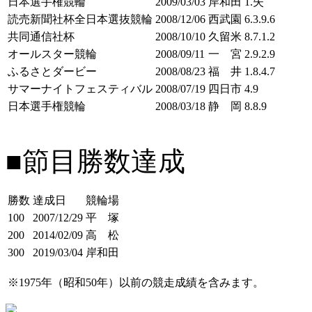
日本選手権競輪
2009/03/03
岸和田
1.失
読売新聞社杯全日本選抜競輪
2008/12/06
西武園
6.3.9.6
共同通信社杯
2008/10/10
久留米
8.7.1.2
オールスター競輪
2008/09/11
一 宮
2.9.2.9
ふるさとダービー
2008/08/23
福 井
1.8.4.7
サマーナイトフェスティバル
2008/07/19
四日市
4.9
日本選手権競輪
2008/03/18
静 岡
8.8.9
■節目勝数達成
勝数
達成日
競輪場
100
2007/12/29
平 塚
200
2014/02/09
高 松
300
2019/03/04
岸和田
※1975年（昭和50年）以前の競走成績を含みます。