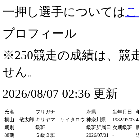
一押し選手については
こ
プロフィール
※250競走の成績は、
せん。
2026/08/07 02:36 更新
氏名
フリガナ
府県
生年月日
桐山 敬太郎
キリヤマ ケイタロウ
神奈川県
1982/05/03
期別
級班
級班所属日
次期級班
88期
Ｓ級２班
2026/07/01
-