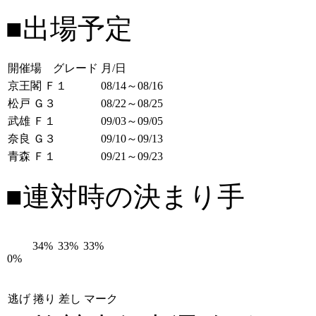
■出場予定
開催場 グレード
月/日
京王閣 Ｆ１
08/14～08/16
松戸 Ｇ３
08/22～08/25
武雄 Ｆ１
09/03～09/05
奈良 Ｇ３
09/10～09/13
青森 Ｆ１
09/21～09/23
■連対時の決まり手
34%
33%
33%
0%
逃げ
捲り
差し
マーク