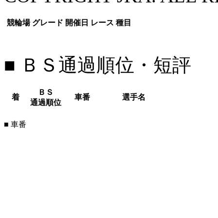
競輪場
グレード
開催日
レース
種目
■ ＢＳ通過順位・短評
ＢＳ
着
車番
選手名
通過順位
■ 車番