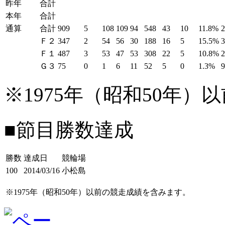
昨年
合計
本年
合計
通算
合計
909
5
108
109
94
548
43
10
11.8%
Ｆ２
347
2
54
56
30
188
16
5
15.5%
Ｆ１
487
3
53
47
53
308
22
5
10.8%
Ｇ３
75
0
1
6
11
52
5
0
1.3%
※1975年（昭和50年
■節目勝数達成
勝数
達成日
競輪場
100
2014/03/16
小松島
※1975年（昭和50年）以前の競走成績を含みます。