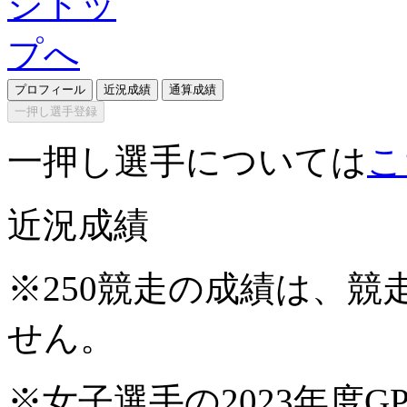
プロフィール
近況成績
通算成績
一押し選手登録
一押し選手については
こ
近況成績
※250競走の成績は、
せん。
※女子選手の2023年度G