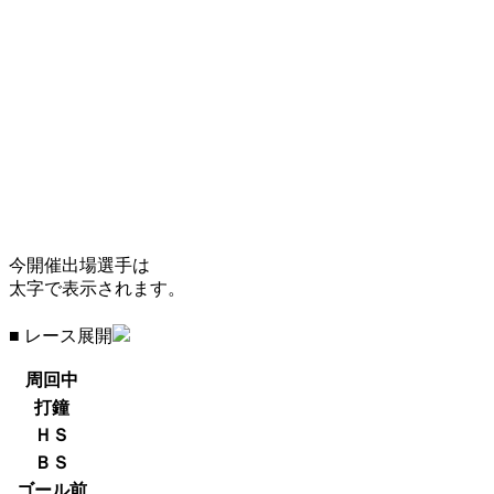
今開催出場選手は
太字で表示されます。
■ レース展開
周回中
打鐘
ＨＳ
ＢＳ
ゴール前