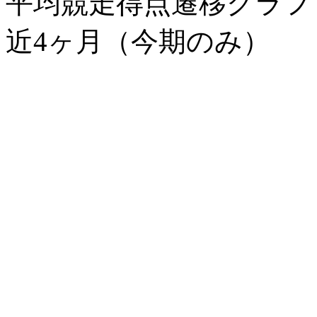
平均競走得点遷移グラ
近4ヶ月（今期のみ）