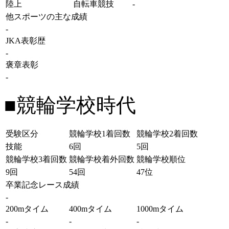
陸上
自転車競技
-
他スポーツの主な成績
-
JKA表彰歴
-
褒章表彰
-
■競輪学校時代
受験区分
競輪学校1着回数
競輪学校2着回数
技能
6回
5回
競輪学校3着回数
競輪学校着外回数
競輪学校順位
9回
54回
47位
卒業記念レース成績
-
200mタイム
400mタイム
1000mタイム
-
-
-