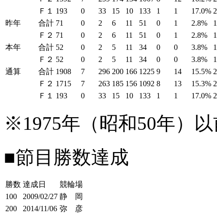
Ｆ１
193
0
33
15
10
133
1
1
17.0%
昨年
合計
71
0
2
6
11
51
0
1
2.8%
1
Ｆ２
71
0
2
6
11
51
0
1
2.8%
1
本年
合計
52
0
2
5
11
34
0
0
3.8%
Ｆ２
52
0
2
5
11
34
0
0
3.8%
通算
合計
1908
7
296
200
166
1225
9
14
15.5%
Ｆ２
1715
7
263
185
156
1092
8
13
15.3%
Ｆ１
193
0
33
15
10
133
1
1
17.0%
※1975年（昭和50年
■節目勝数達成
勝数
達成日
競輪場
100
2009/02/27
静 岡
200
2014/11/06
弥 彦