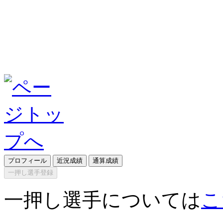
プロフィール
近況成績
通算成績
一押し選手登録
一押し選手については
こ