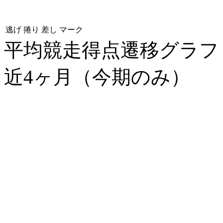
逃げ
捲り
差し
マーク
平均競走得点遷移グラ
近4ヶ月（今期のみ）