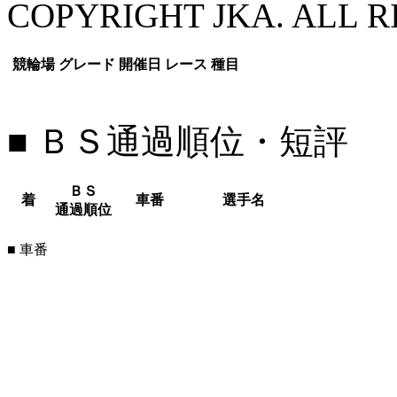
COPYRIGHT JKA. ALL R
競輪場
グレード
開催日
レース
種目
■ ＢＳ通過順位・短評
ＢＳ
着
車番
選手名
通過順位
■ 車番