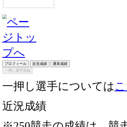
プロフィール
近況成績
通算成績
一押し選手登録
一押し選手については
こ
近況成績
※250競走の成績は、