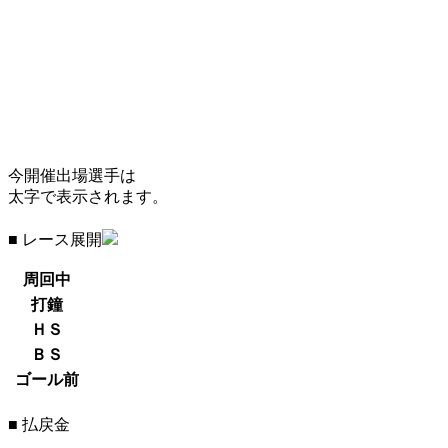
今開催出場選手は
太字で表示されます。
■ レース展開
周回中
打鐘
ＨＳ
ＢＳ
ゴール前
■ 払戻金