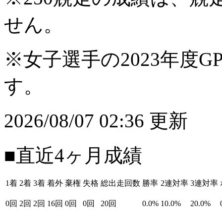
せん。
※女子選手の2023年度G
す。
2026/08/07 02:36 更新
■直近4ヶ月成績
1着
2着
3着
着外
棄権
失格
総出走回数
勝率
2連対率
3連対率
0回
2回
2回
16回
0回
0回
20回
0.0%
10.0%
20.0%