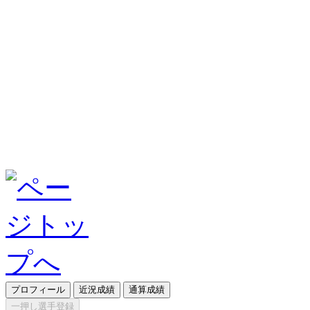
プロフィール
近況成績
通算成績
一押し選手登録