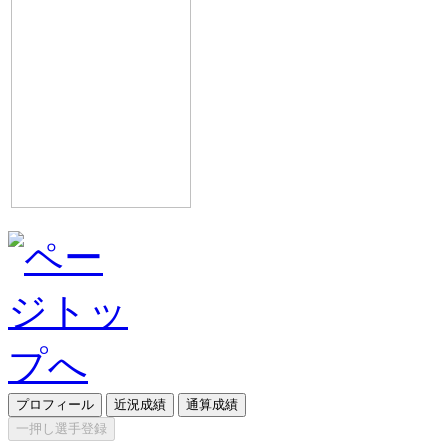
プロフィール
近況成績
通算成績
一押し選手登録