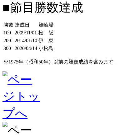
■節目勝数達成
勝数
達成日
競輪場
100
2009/11/01
松 阪
200
2014/01/10
伊 東
300
2020/04/14
小松島
※1975年（昭和50年）以前の競走成績を含みます。