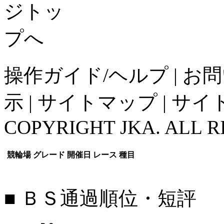
操作ガイド/ヘルプ
|
お問
示
|
サイトマップ
|
サイ
COPYRIGHT JKA. ALL R
競輪場
グレード
開催日
レース
種目
■ ＢＳ通過順位・短評