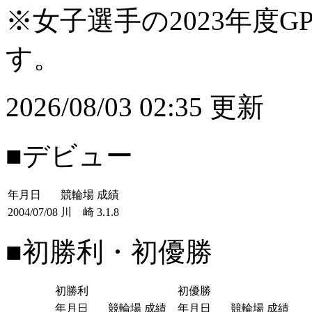
※女子選手の2023年度G
す。
2026/08/03 02:35 更新
■デビュー
年月日
競輪場
成績
2004/07/08
川 崎
3.1.8
■初勝利・初優勝
初勝利
初優勝
年月日
競輪場
成績
年月日
競輪場
成績