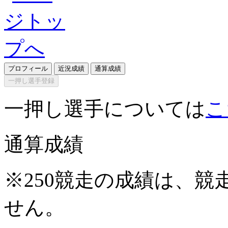
プロフィール
近況成績
通算成績
一押し選手登録
一押し選手については
こ
通算成績
※250競走の成績は、
せん。