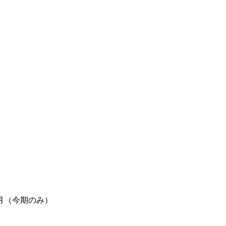
月（今期のみ）