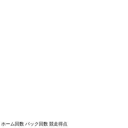
ホーム回数
バック回数
競走得点