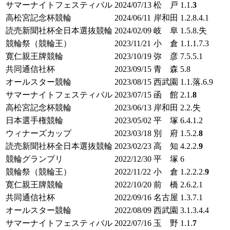
サマーナイトフェスティバル
2024/07/13
松 戸
1.1.
3
高松宮記念杯競輪
2024/06/11
岸和田
1.2.8.4.1
読売新聞社杯全日本選抜競輪
2024/02/09
岐 阜
1.5.8.失
競輪祭（競輪王）
2023/11/21
小 倉
1.1.1.7.3
寛仁親王牌競輪
2023/10/19
弥 彦
7.5.5.1
共同通信社杯
2023/09/15
青 森
5.8
オールスター競輪
2023/08/15
西武園
1.1.落.6.9
サマーナイトフェスティバル
2023/07/15
函 館
2.1.
8
高松宮記念杯競輪
2023/06/13
岸和田
2.2.失
日本選手権競輪
2023/05/02
平 塚
6.4.1.2
ウィナーズカップ
2023/03/18
別 府
1.5.2.
8
読売新聞社杯全日本選抜競輪
2023/02/23
高 知
4.2.2.
9
競輪グランプリ
2022/12/30
平 塚
6
競輪祭（競輪王）
2022/11/22
小 倉
1.2.2.2.
9
寛仁親王牌競輪
2022/10/20
前 橋
2.6.2.
1
共同通信社杯
2022/09/16
名古屋
1.3.7.1
オールスター競輪
2022/08/09
西武園
3.1.3.4.4
サマーナイトフェスティバル
2022/07/16
玉 野
1.1.
7