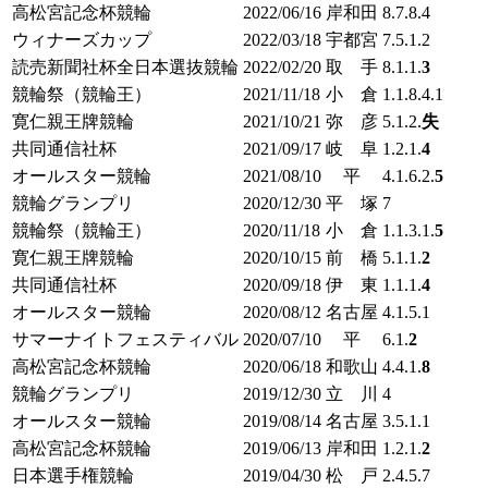
高松宮記念杯競輪
2022/06/16
岸和田
8.7.8.4
ウィナーズカップ
2022/03/18
宇都宮
7.5.1.2
読売新聞社杯全日本選抜競輪
2022/02/20
取 手
8.1.1.
3
競輪祭（競輪王）
2021/11/18
小 倉
1.1.8.4.1
寛仁親王牌競輪
2021/10/21
弥 彦
5.1.2.
失
共同通信社杯
2021/09/17
岐 阜
1.2.1.
4
オールスター競輪
2021/08/10
平
4.1.6.2.
5
競輪グランプリ
2020/12/30
平 塚
7
競輪祭（競輪王）
2020/11/18
小 倉
1.1.3.1.
5
寛仁親王牌競輪
2020/10/15
前 橋
5.1.1.
2
共同通信社杯
2020/09/18
伊 東
1.1.1.
4
オールスター競輪
2020/08/12
名古屋
4.1.5.1
サマーナイトフェスティバル
2020/07/10
平
6.1.
2
高松宮記念杯競輪
2020/06/18
和歌山
4.4.1.
8
競輪グランプリ
2019/12/30
立 川
4
オールスター競輪
2019/08/14
名古屋
3.5.1.
1
高松宮記念杯競輪
2019/06/13
岸和田
1.2.1.
2
日本選手権競輪
2019/04/30
松 戸
2.4.5.7