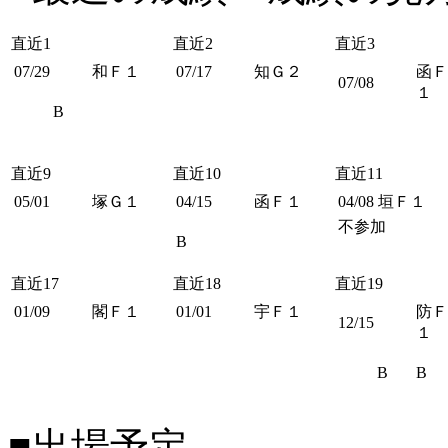
直近1
直近2
直近3
07/29
和Ｆ１
07/17
知Ｇ２
函Ｆ
07/08
１
B
直近9
直近10
直近11
05/01
塚Ｇ１
04/15
函Ｆ１
04/08
垣Ｆ１
不参加
B
直近17
直近18
直近19
01/09
閣Ｆ１
01/01
宇Ｆ１
防Ｆ
12/15
１
B
B
■出場予定