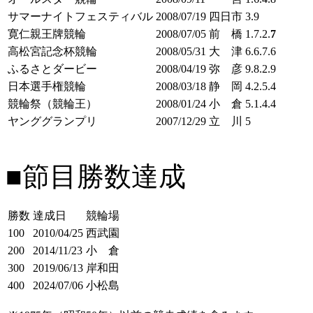
サマーナイトフェスティバル
2008/07/19
四日市
3.9
寛仁親王牌競輪
2008/07/05
前 橋
1.7.2.
7
高松宮記念杯競輪
2008/05/31
大 津
6.6.7.6
ふるさとダービー
2008/04/19
弥 彦
9.8.2.9
日本選手権競輪
2008/03/18
静 岡
4.2.5.4
競輪祭（競輪王）
2008/01/24
小 倉
5.1.4.4
ヤンググランプリ
2007/12/29
立 川
5
■節目勝数達成
勝数
達成日
競輪場
100
2010/04/25
西武園
200
2014/11/23
小 倉
300
2019/06/13
岸和田
400
2024/07/06
小松島