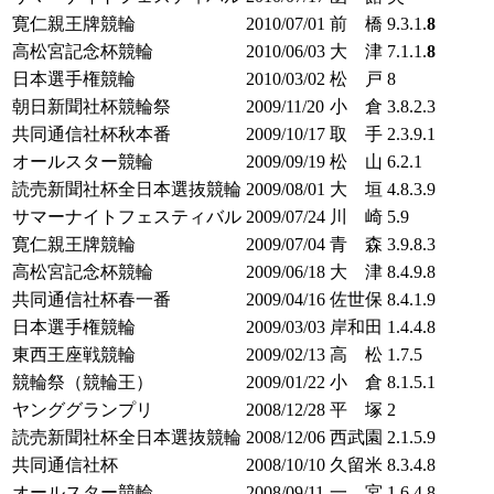
寛仁親王牌競輪
2010/07/01
前 橋
9.3.1.
8
高松宮記念杯競輪
2010/06/03
大 津
7.1.1.
8
日本選手権競輪
2010/03/02
松 戸
8
朝日新聞社杯競輪祭
2009/11/20
小 倉
3.8.2.3
共同通信社杯秋本番
2009/10/17
取 手
2.3.9.1
オールスター競輪
2009/09/19
松 山
6.2.1
読売新聞社杯全日本選抜競輪
2009/08/01
大 垣
4.8.3.9
サマーナイトフェスティバル
2009/07/24
川 崎
5.9
寛仁親王牌競輪
2009/07/04
青 森
3.9.8.3
高松宮記念杯競輪
2009/06/18
大 津
8.4.9.8
共同通信社杯春一番
2009/04/16
佐世保
8.4.1.9
日本選手権競輪
2009/03/03
岸和田
1.4.4.8
東西王座戦競輪
2009/02/13
高 松
1.7.5
競輪祭（競輪王）
2009/01/22
小 倉
8.1.5.1
ヤンググランプリ
2008/12/28
平 塚
2
読売新聞社杯全日本選抜競輪
2008/12/06
西武園
2.1.5.9
共同通信社杯
2008/10/10
久留米
8.3.4.8
オールスター競輪
2008/09/11
一 宮
1.6.4.8