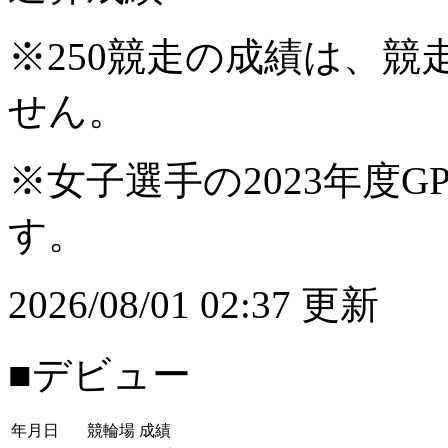
※250競走の成績は、
せん。
※女子選手の2023年度G
す。
2026/08/01 02:37 更新
■デビュー
年月日
競輪場
成績