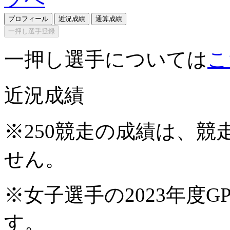
プロフィール
近況成績
通算成績
一押し選手登録
一押し選手については
こ
近況成績
※250競走の成績は、
せん。
※女子選手の2023年度G
す。