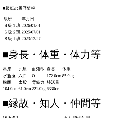
■級班の履歴情報
級班
年月日
Ｓ級１班
2026/01/01
Ｓ級２班
2025/07/01
Ｓ級１班
2023/12/27
■身長・体重・体力等
星座
九星
血液型
身長
体重
水瓶座
六白
O
172.0cm
85.0kg
胸囲
太股
背筋力
肺活量
104.0cm
61.0cm
221.0kg
6330cc
■縁故・知人・仲間等
縁故選手
友人
練習仲間