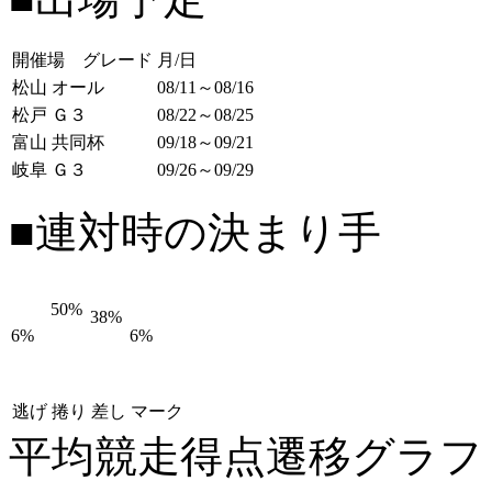
開催場 グレード
月/日
松山 オール
08/11～08/16
松戸 Ｇ３
08/22～08/25
富山 共同杯
09/18～09/21
岐阜 Ｇ３
09/26～09/29
■連対時の決まり手
50%
38%
6%
6%
逃げ
捲り
差し
マーク
平均競走得点遷移グラ