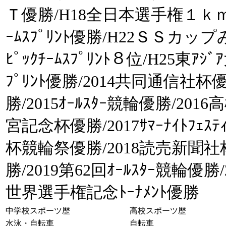
Ｔ優勝/H18全日本選手権１ｋｍＴ
ｰﾑｽﾌﾟﾘﾝﾄ優勝/H22ＳＳカップみ
ﾋﾟｯｸﾁｰﾑｽﾌﾟﾘﾝﾄ８位/H25東
ﾌﾟﾘﾝﾄ優勝/2014共同通信社杯
勝/2015ｵｰﾙｽﾀｰ競輪優勝/20
宮記念杯優勝/2017ｻﾏｰﾅｲﾄﾌｪｽ
杯競輪祭優勝/2018読売新聞
勝/2019第62回ｵｰﾙｽﾀｰ競輪優
世界選手権記念ﾄｰﾅﾒﾝﾄ優勝
中学校スポーツ歴
高校スポーツ歴
水泳・自転車
自転車